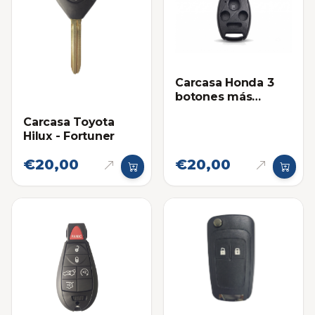
Carcasa Honda 3
botones más
Pánico
Carcasa Toyota
Hilux - Fortuner
€20,00
€20,00