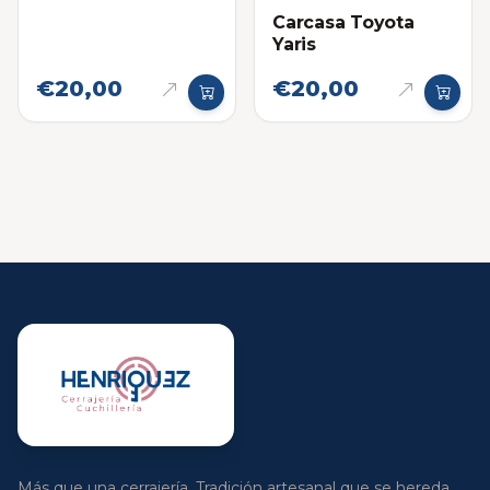
Carcasa Toyota
Yaris
€20,00
€20,00
Más que una cerrajería. Tradición artesanal que se hereda.