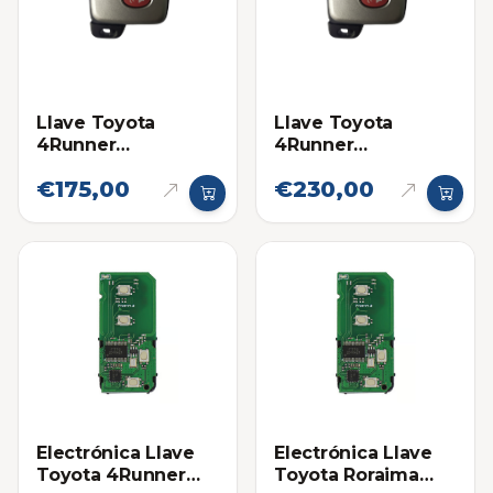
Llave Toyota
Llave Toyota
4Runner
4Runner
Proximidad 14ACX
Proximidad 14ACX
€175,00
€230,00
Eléctronica original
Electrónica Llave
Electrónica Llave
Toyota 4Runner
Toyota Roraima