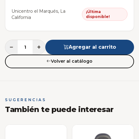
Unicentro el Marqués, La
¡Última
disponible!
California
−
+
Agregar al carrito
Volver al catálogo
SUGERENCIAS
También te puede interesar