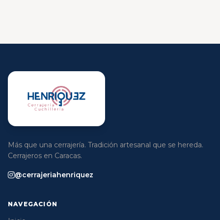
Más que una cerrajería. Tradición artesanal que se hereda.
Cerrajeros en Caracas.
@cerrajeriahenriquez
NAVEGACIÓN