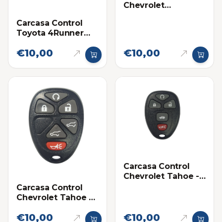
Chevrolet
Silverado
Carcasa Control
Toyota 4Runner
2006-2008
€10,00
€10,00
Carcasa Control
Chevrolet Tahoe -
Impala 5 botones
Carcasa Control
Chevrolet Tahoe 6
botones
€10,00
€10,00