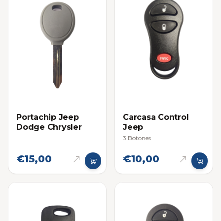
Portachip Jeep
Carcasa Control
Dodge Chrysler
Jeep
3 Botones
€15,00
€10,00