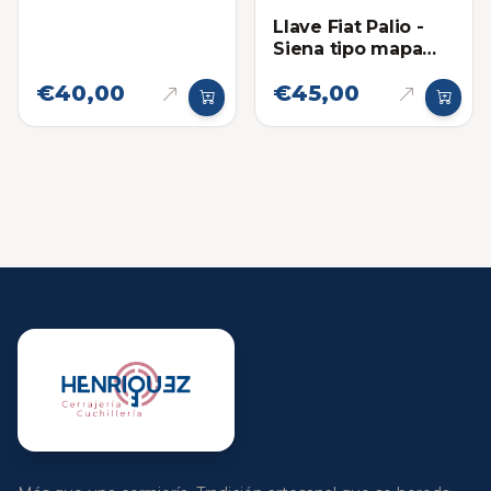
Llave Fiat Palio -
Siena tipo mapa
(Super chip)
€40,00
€45,00