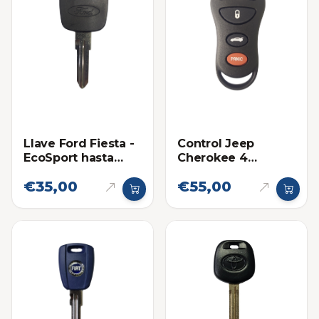
Llave Ford Fiesta -
Control Jeep
EcoSport hasta
Cherokee 4
2013
botones
€35,00
€55,00