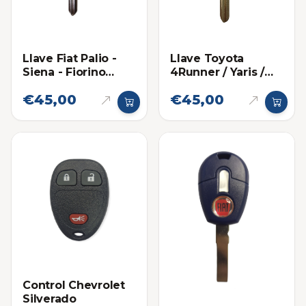
Llave Fiat Palio -
Llave Toyota
Siena - Fiorino
4Runner / Yaris /
Llave Sencilla
Fortuner 67
€45,00
€45,00
Control Chevrolet
Silverado