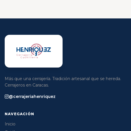
Más que una cerrajería. Tradición artesanal que se hereda.
Cerrajeros en Caracas.
@cerrajeriahenriquez
NAVEGACIÓN
Inicio