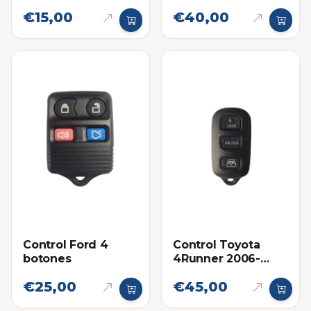
viejo
Sensation
€15,00
€40,00
Control Ford 4
Control Toyota
botones
4Runner 2006-
2008
€25,00
€45,00