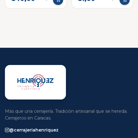
Más que una cerrajería. Tradición artesanal que se hereda.
Cerrajeros en Caracas.
@cerrajeriahenriquez