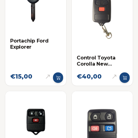
Portachip Ford
Explorer
Control Toyota
Corolla New
Sensation
€15,00
€40,00