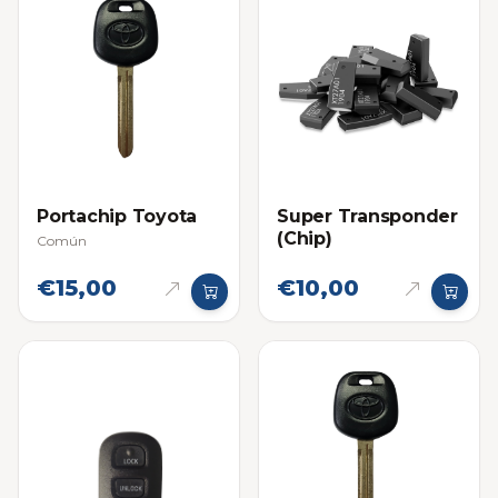
Portachip Toyota
Super Transponder
(Chip)
Común
€15,00
€10,00