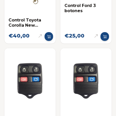
Control Ford 3
botones
Control Toyota
Corolla New
Sensation
€40,00
€25,00