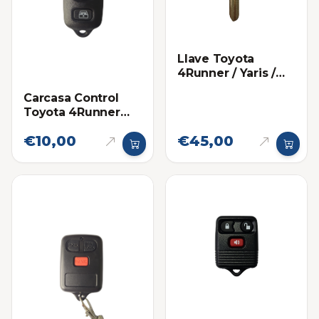
Llave Toyota
4Runner / Yaris /
Fortuner 67
Carcasa Control
Toyota 4Runner
2006-2008
€10,00
€45,00