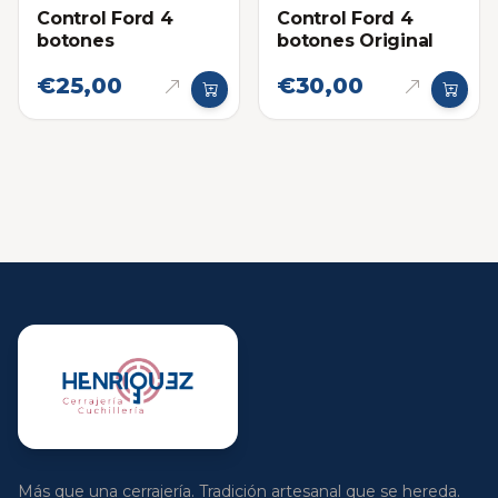
Control Ford 4
Control Ford 4
botones
botones Original
€25,00
€30,00
Más que una cerrajería. Tradición artesanal que se hereda.