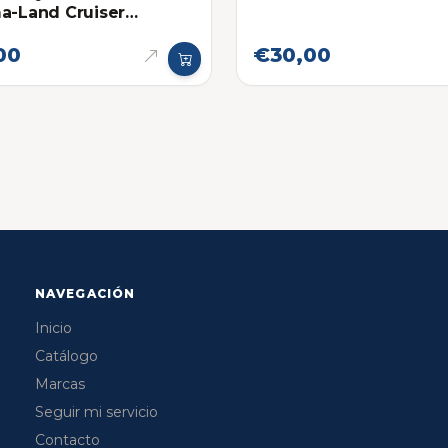
a-Land Cruiser
midad
00
€30,00
NAVEGACIÓN
Inicio
Catálogo
Marcas
Seguir mi servicio
Contacto