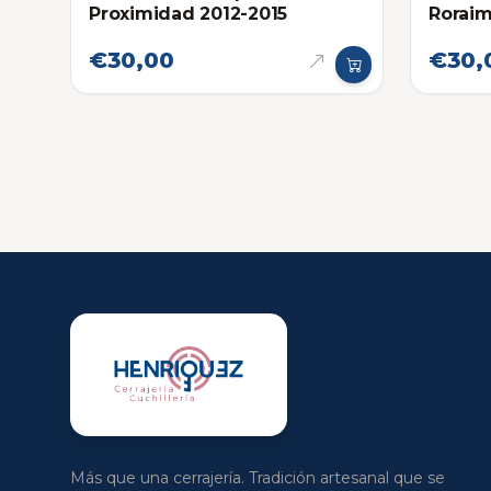
Proximidad 2012-2015
Roraim
Proxi
€30,00
€30,
Más que una cerrajería. Tradición artesanal que se