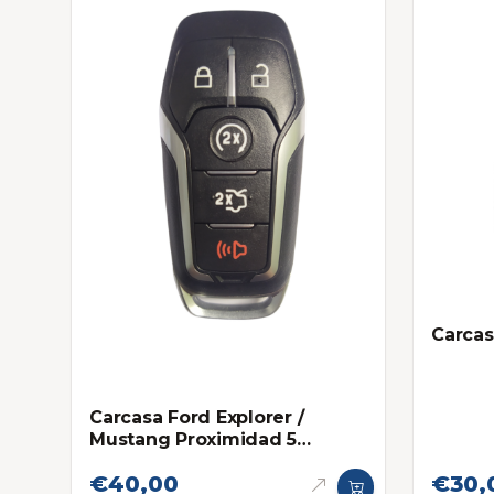
Carca
Carcasa Ford Explorer /
Mustang Proximidad 5
botones
€40,00
€30,