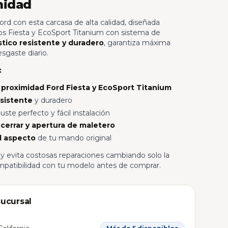
midad
rd con esta carcasa de alta calidad, diseñada
s Fiesta y EcoSport Titanium con sistema de
stico resistente y duradero
, garantiza máxima
sgaste diario.
:
e proximidad Ford Fiesta y EcoSport Titanium
esistente
y duradero
uste perfecto y fácil instalación
, cerrar y apertura de maletero
el aspecto
de tu mando original
 evita costosas reparaciones cambiando solo la
ompatibilidad con tu modelo antes de comprar.
sucursal