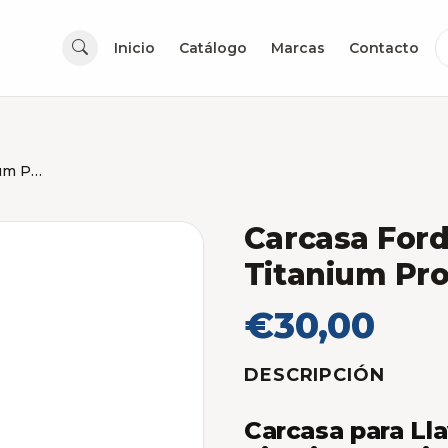
Inicio
Catálogo
Marcas
Contacto
Carcasa Ford Fiesta - Ecosport Titanium Proximidad
Carcasa Ford
Titanium Pr
€30,00
DESCRIPCIÓN
Carcasa para Lla