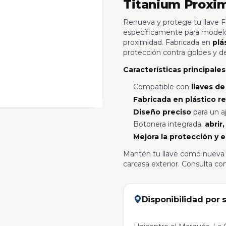
Titanium Proxi
Renueva y protege tu llave Fo
específicamente para modelo
proximidad. Fabricada en
plá
protección contra golpes y de
Características principales
Compatible con
llaves d
Fabricada en plástico r
Diseño preciso
para un aj
Botonera integrada:
abrir
Mejora la protección y 
Mantén tu llave como nueva y
carcasa exterior. Consulta c
Disponibilidad por 