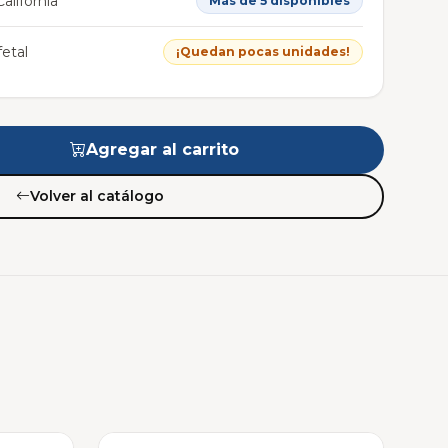
alifornia
Más de 5 disponibles
etal
¡Quedan pocas unidades!
Agregar al carrito
Volver al catálogo