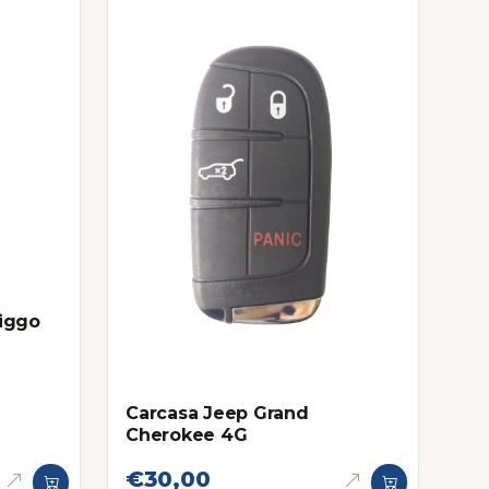
iggo
Carcasa Jeep Grand
Cherokee 4G
€30,00