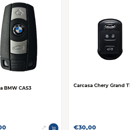
Carcasa Chery Grand T
sa BMW CAS3
00
€30,00