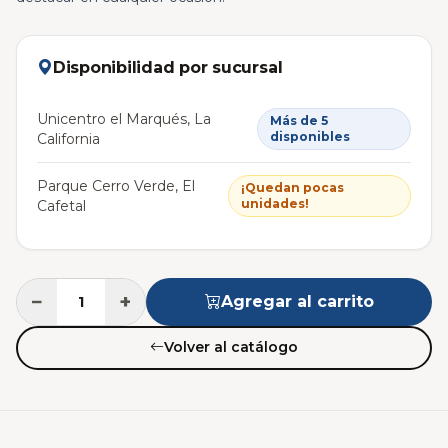
Disponibilidad por sucursal
Unicentro el Marqués, La
Más de 5
disponibles
California
Parque Cerro Verde, El
¡Quedan pocas
unidades!
Cafetal
−
+
Agregar al carrito
Volver al catálogo