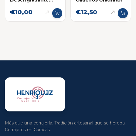
Flamingo 500ml
€10,00
€12,50
Más que una cerrajería. Tradición artesanal que se hereda.
Cerrajeros en Caracas.