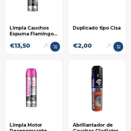
Limpia Cauchos
Duplicado tipo Cisa
Espuma Flamingo
650ml
€13,50
€2,00
Limpia Motor
Abrillantador de
Desengrasante
Cauchos Gladiator