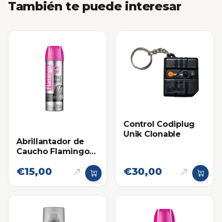
También te puede interesar
Control Codiplug
Unik Clonable
Abrillantador de
Caucho Flamingo
Spray 500ml
€15,00
€30,00