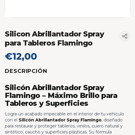
Silicon Abrillantador Spray
para Tableros Flamingo
€12,00
DESCRIPCIÓN
Silicón Abrillantador Spray
Flamingo – Máximo Brillo para
Tableros y Superficies
Logra un acabado impecable en el interior de tu vehículo
con el
Silicón Abrillantador Spray Flamingo
, diseñado
para restaurar y proteger tableros, vinilos, cuero natural y
sintético, caucho y superficies plásticas. Su fórmula