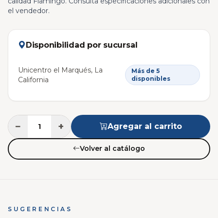
calidad Flamingo. Consulta especificaciones adicionales con
el vendedor.
Disponibilidad por sucursal
Unicentro el Marqués, La
Más de 5
disponibles
California
−
+
Agregar al carrito
Volver al catálogo
SUGERENCIAS