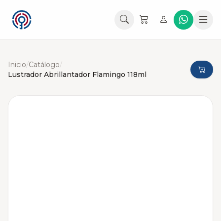
Inicio
/
Catálogo
/
Lustrador Abrillantador Flamingo 118ml