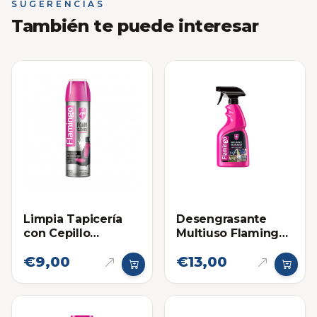
SUGERENCIAS
También te puede interesar
Limpia Tapicería
Desengrasante
con Cepillo
Multiuso Flamingo
Flamingo 650ml
500ml
€9,00
€13,00