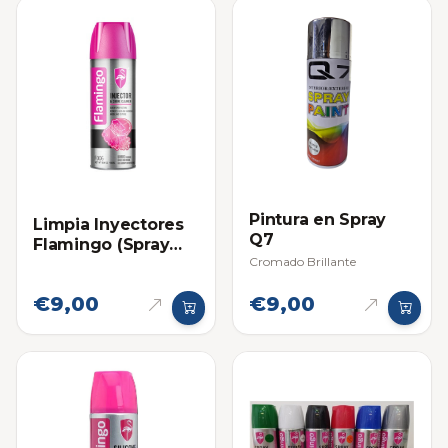
Pintura en Spray
Limpia Inyectores
Q7
Flamingo (Spray
Cromado Brillante
para Exterior)
€9,00
€9,00