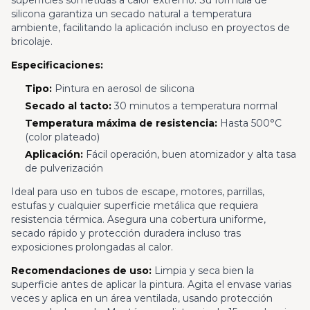
superficies sometidas a calor extremo. Su fórmula de
silicona garantiza un secado natural a temperatura
ambiente, facilitando la aplicación incluso en proyectos de
bricolaje.
Especificaciones:
Tipo:
Pintura en aerosol de silicona
Secado al tacto:
30 minutos a temperatura normal
Temperatura máxima de resistencia:
Hasta 500°C
(color plateado)
Aplicación:
Fácil operación, buen atomizador y alta tasa
de pulverización
Ideal para uso en tubos de escape, motores, parrillas,
estufas y cualquier superficie metálica que requiera
resistencia térmica. Asegura una cobertura uniforme,
secado rápido y protección duradera incluso tras
exposiciones prolongadas al calor.
Recomendaciones de uso:
Limpia y seca bien la
superficie antes de aplicar la pintura. Agita el envase varias
veces y aplica en un área ventilada, usando protección