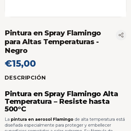
Pintura en Spray Flamingo
para Altas Temperaturas
-
Negro
€15,00
DESCRIPCIÓN
Pintura en Spray Flamingo Alta
Temperatura – Resiste hasta
500°C
La
pintura en aerosol Flamingo
de alta temperatura está
diseñada especialmente para proteger y embellecer