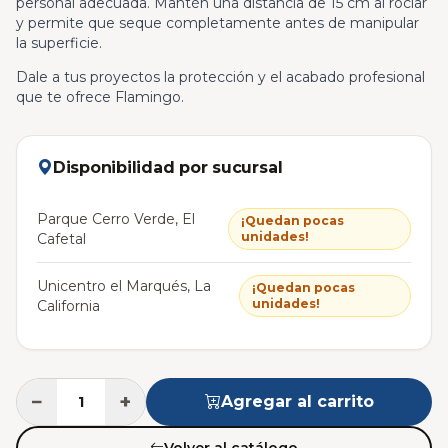
personal adecuada. Mantén una distancia de 15 cm al rociar
y permite que seque completamente antes de manipular
la superficie.
Dale a tus proyectos la protección y el acabado profesional
que te ofrece Flamingo.
Disponibilidad por sucursal
Parque Cerro Verde, El
¡Quedan pocas
unidades!
Cafetal
Unicentro el Marqués, La
¡Quedan pocas
unidades!
California
−
+
Agregar al carrito
Volver al catálogo