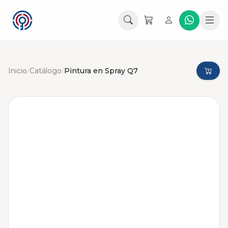
Inicio
/
Catálogo
/
Pintura en Spray Q7