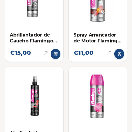
Abrillantador de
Spray Arrancador
Caucho Flamingo
de Motor Flamingo
Spray 500ml
450ml
€15,00
€11,00