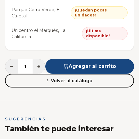
Parque Cerro Verde, El
¡Quedan pocas
unidades!
Cafetal
Unicentro el Marqués, La
¡Última
disponible!
California
−
+
Agregar al carrito
Volver al catálogo
SUGERENCIAS
También te puede interesar