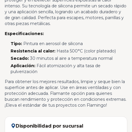
proteger y embellecer superficies expuestas al calor
intenso. Su tecnología de silicona permite un secado rápido
y una aplicación sencilla, logrando un acabado duradero y
de gran calidad. Perfecta para escapes, motores, parrillas y
otras piezas metálicas.
Especificaciones:
Tipo:
Pintura en aerosol de silicona
Resistencia al calor:
Hasta 500°C (color plateado)
Secado:
30 minutos al aire a temperatura normal
Aplicación:
Fácil atomización y alta tasa de
pulverización
Para obtener los mejores resultados, limpie y seque bien la
superficie antes de aplicar. Use en áreas ventiladas y con
protección adecuada. Flamante opción para quienes
buscan rendimiento y protección en condiciones extremas.
¡Eleva el estándar de tus proyectos con Flamingo!
Disponibilidad por sucursal