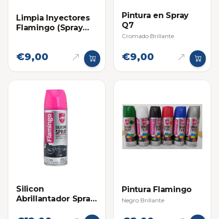
Pintura en Spray
Limpia Inyectores
Q7
Flamingo (Spray
Cromado Brillante
para Exterior)
€9,00
€9,00
Silicon
Pintura Flamingo
Abrillantador Spray
Negro Brillante
para Tableros
Flamingo