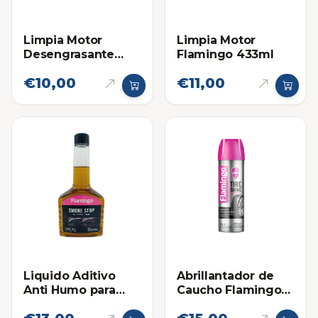
Limpia Motor
Limpia Motor
Desengrasante
Flamingo 433ml
Flamingo 500ml
€10,00
€11,00
Liquido Aditivo
Abrillantador de
Anti Humo para
Caucho Flamingo
Motor Flamingo
Spray 500ml