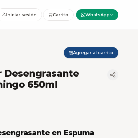
Iniciar sesión
Carrito
WhatsApp
Agregar al carrito
r Desengrasante
mingo 650ml
esengrasante en Espuma