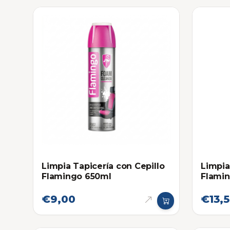
Limpia Tapicería con Cepillo
Limpi
Flamingo 650ml
Flami
€9,00
€13,