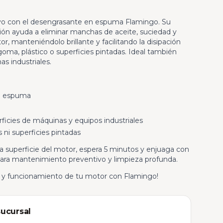
 con el desengrasante en espuma Flamingo. Su
ón ayuda a eliminar manchas de aceite, suciedad y
or, manteniéndolo brillante y facilitando la disipación
 goma, plástico o superficies pintadas. Ideal también
as industriales.
n espuma
ficies de máquinas y equipos industriales
 ni superficies pintadas
n la superficie del motor, espera 5 minutos y enjuaga con
ra mantenimiento preventivo y limpieza profunda.
a y funcionamiento de tu motor con Flamingo!
sucursal