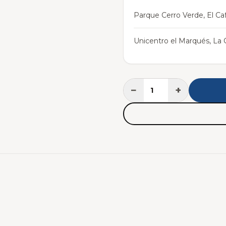
Parque Cerro Verde, El Caf
Unicentro el Marqués, La C
−
+