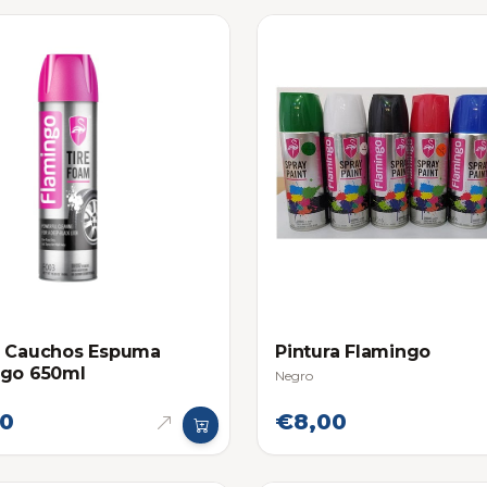
a Cauchos Espuma
Pintura Flamingo
ngo 650ml
Negro
50
€8,00