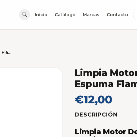
Inicio
Catálogo
Marcas
Contacto
Limpia Motor Desengrasante Espuma Flamingo 650ml
Limpia Moto
Espuma Fla
€12,00
DESCRIPCIÓN
Limpia Motor D