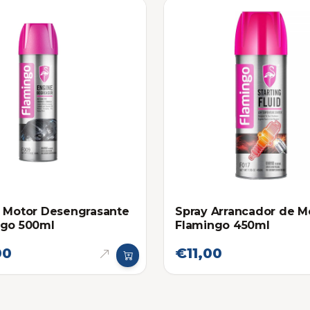
 Motor Desengrasante
Spray Arrancador de M
ngo 500ml
Flamingo 450ml
00
€11,00