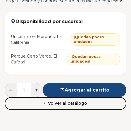
¡Elige Flamingo y conduce seguro en cualquier condición!
Disponibilidad por sucursal
Unicentro el Marqués, La
¡Quedan pocas
unidades!
California
Parque Cerro Verde, El
¡Quedan pocas
unidades!
Cafetal
−
+
Agregar al carrito
Volver al catálogo