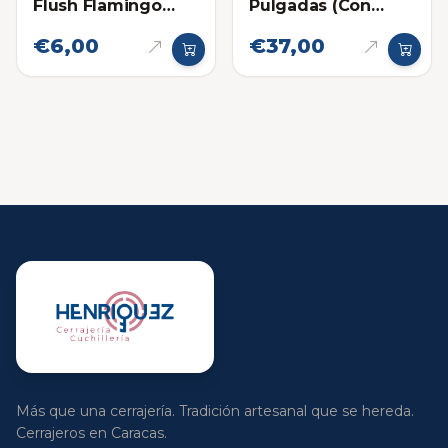
Flush Flamingo
Pulgadas (Con
354ml
pieza Limpiadora)
€6,00
€37,00
Más que una cerrajería. Tradición artesanal que se hereda.
Cerrajeros en Caracas.