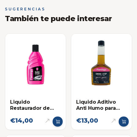
SUGERENCIAS
También te puede interesar
Liquido
Liquido Aditivo
Restaurador de
Anti Humo para
Vidrios Flamingo
Motor Flamingo
€14,00
€13,00