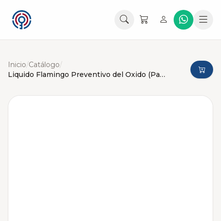
Inicio
/
Catálogo
/
Liquido Flamingo Preventivo del Oxido (Para Radiador)