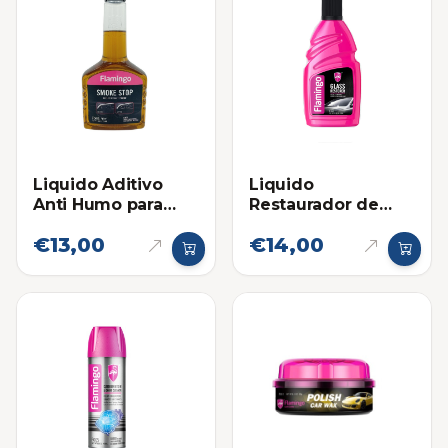
Liquido Aditivo
Liquido
Anti Humo para
Restaurador de
Motor Flamingo
Vidrios Flamingo
€13,00
€14,00