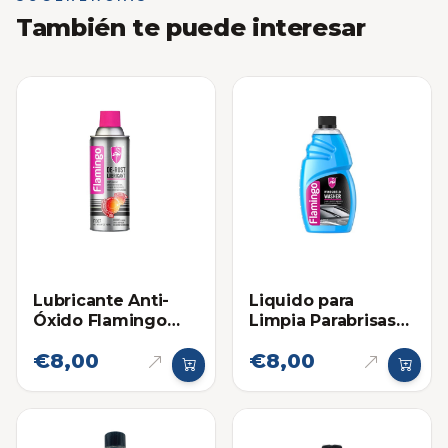
También te puede interesar
Lubricante Anti-
Liquido para
Óxido Flamingo
Limpia Parabrisas
450ml
Flamingo
€8,00
€8,00