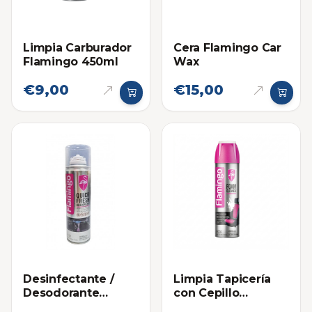
Limpia Carburador
Cera Flamingo Car
Flamingo 450ml
Wax
€9,00
€15,00
Desinfectante /
Limpia Tapicería
Desodorante
con Cepillo
Granada Flamingo
Flamingo 650ml