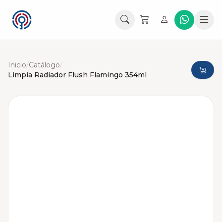
Inicio
/
Catálogo
/
Limpia Radiador Flush Flamingo 354ml