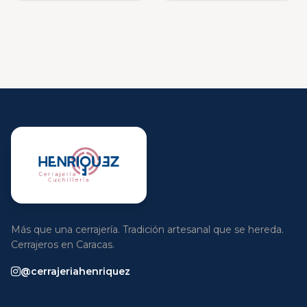
Más que una cerrajería. Tradición artesanal que se hereda.
Cerrajeros en Caracas.
@cerrajeriahenriquez