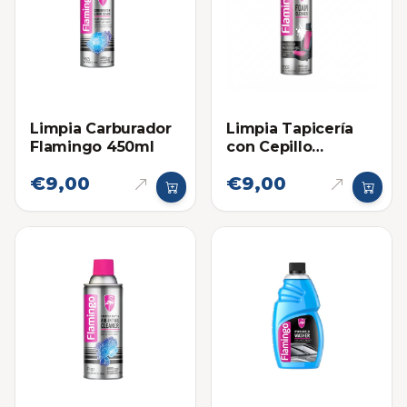
Limpia Carburador
Limpia Tapicería
Flamingo 450ml
con Cepillo
Flamingo 650ml
€9,00
€9,00