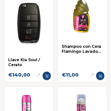
Shampoo con Cera
Flamingo Lavado
de Carro Wash Wax
Llave Kia Soul /
500ml
Cerato
€140,00
€11,00