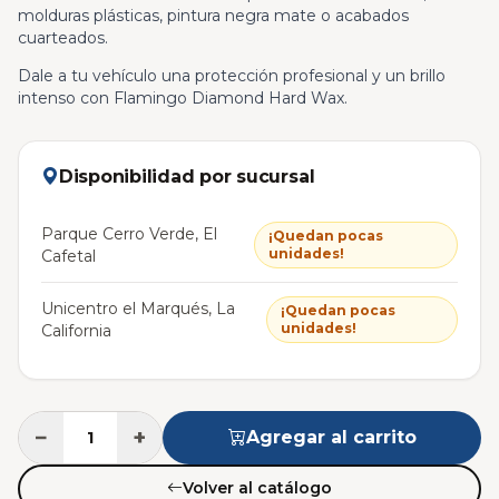
molduras plásticas, pintura negra mate o acabados
cuarteados.
Dale a tu vehículo una protección profesional y un brillo
intenso con Flamingo Diamond Hard Wax.
Disponibilidad por sucursal
Parque Cerro Verde, El
¡Quedan pocas
unidades!
Cafetal
Unicentro el Marqués, La
¡Quedan pocas
unidades!
California
−
+
Agregar al carrito
Volver al catálogo