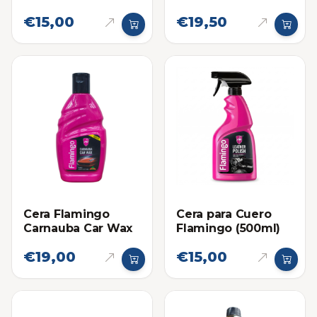
Compound
€15,00
€19,50
Cera Flamingo
Cera para Cuero
Carnauba Car Wax
Flamingo (500ml)
€19,00
€15,00