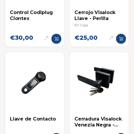
Control Codiplug
Cerrojo Visalock
Clontex
Llave - Perilla
En Caja
€30,00
€25,00
Llave de Contacto
Cerradura Visalock
Venezia Negra -
Habitación