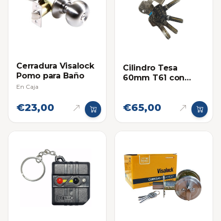
Cerradura Visalock
Cilindro Tesa
Pomo para Baño
60mm T61 con
En Caja
Llaves de
Seguridad
€23,00
€65,00