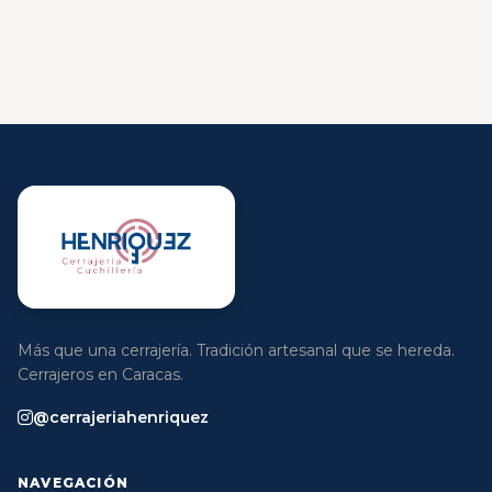
Más que una cerrajería. Tradición artesanal que se hereda.
Cerrajeros en Caracas.
@cerrajeriahenriquez
NAVEGACIÓN