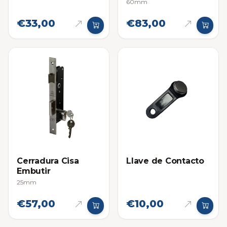
Llaves Sencillas
60mm
€33,00
€83,00
Cerradura Cisa
Llave de Contacto
Embutir
25mm
€57,00
€10,00