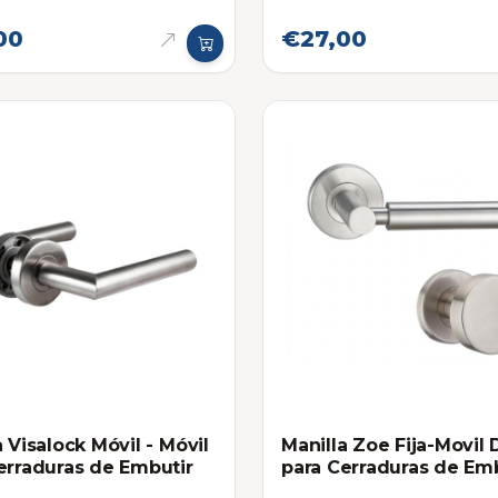
00
€27,00
a Visalock Móvil - Móvil
Manilla Zoe Fija-Movil 
erraduras de Embutir
para Cerraduras de Em