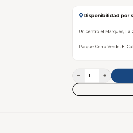
Disponibilidad por 
Unicentro el Marqués, La C
Parque Cerro Verde, El Caf
−
+