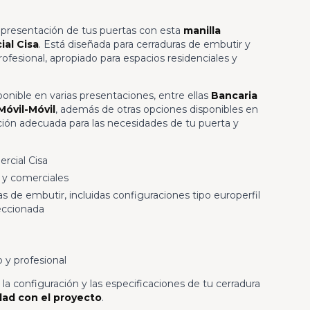
a presentación de tus puertas con esta
manilla
ial Cisa
. Está diseñada para cerraduras de embutir y
ofesional, apropiado para espacios residenciales y
onible en varias presentaciones, entre ellas
Bancaria
Móvil-Móvil
, además de otras opciones disponibles en
ración adecuada para las necesidades de tu puerta y
ercial Cisa
 y comerciales
s de embutir, incluidas configuraciones tipo europerfil
eccionada
y profesional
la configuración y las especificaciones de tu cerradura
dad con el proyecto
.