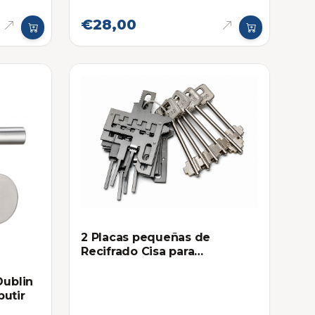
€28,00
2 Placas pequeñas de
Recifrado Cisa para
Cerraduras Doppia Mappa
Dublin
butir