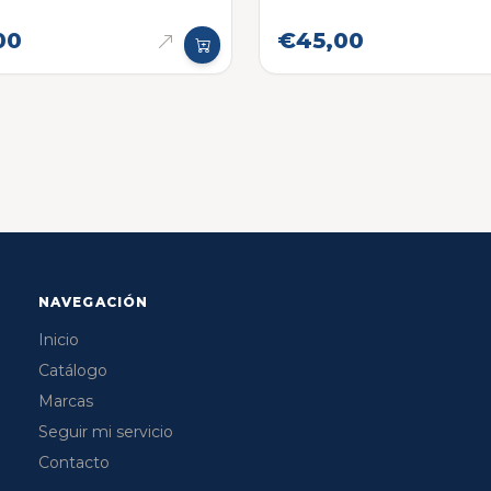
00
€45,00
NAVEGACIÓN
Inicio
Catálogo
Marcas
Seguir mi servicio
Contacto