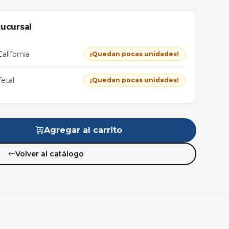
sucursal
alifornia
¡Quedan pocas unidades!
etal
¡Quedan pocas unidades!
Agregar al carrito
Volver al catálogo