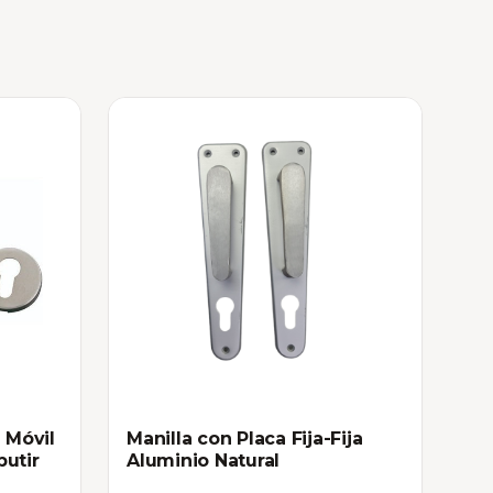
- Móvil
Manilla con Placa Fija-Fija
butir
Aluminio Natural