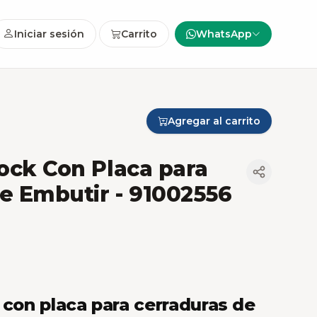
Iniciar sesión
Carrito
WhatsApp
Agregar al carrito
lock Con Placa para
de Embutir
- 91002556
 con placa para cerraduras de