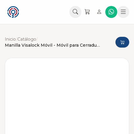
Inicio
/
Catálogo
/
Manilla Visalock Móvil - Móvil para Cerraduras de Embutir