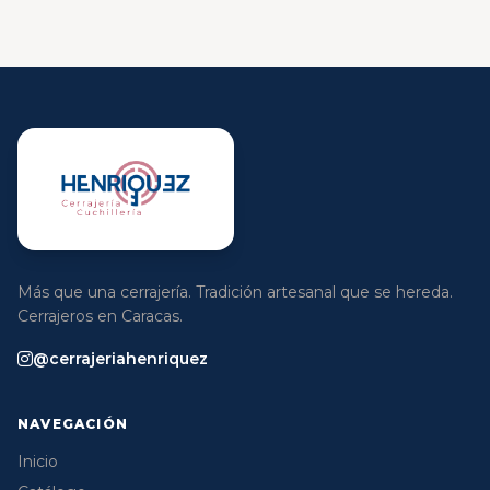
Más que una cerrajería. Tradición artesanal que se hereda.
Cerrajeros en Caracas.
@cerrajeriahenriquez
NAVEGACIÓN
Inicio