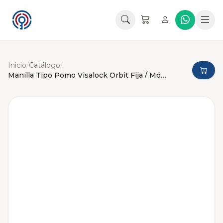
Inicio
/
Catálogo
/
Manilla Tipo Pomo Visalock Orbit Fija / Móvil