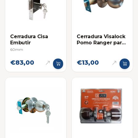
Cerradura Cisa
Cerradura Visalock
Embutir
Pomo Ranger para
Baño
60mm
€83,00
€13,00