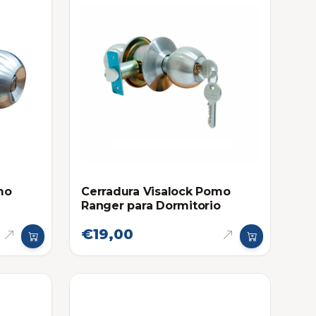
mo
Cerradura Visalock Pomo
Ranger para Dormitorio
€19,00