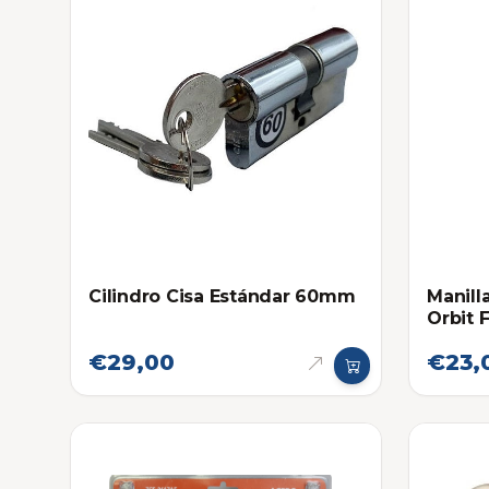
Cilindro Cisa Estándar 60mm
Manill
Orbit F
€29,00
€23,