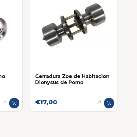
mo
Cerradura Zoe de Habitacion
Dionysus de Pomo
€17,00