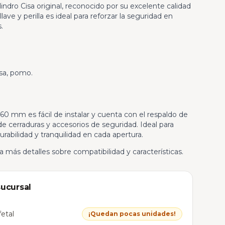
indro Cisa original, reconocido por su excelente calidad
lave y perilla es ideal para reforzar la seguridad en
.
osa, pomo.
de 60 mm es fácil de instalar y cuenta con el respaldo de
e cerraduras y accesorios de seguridad. Ideal para
rabilidad y tranquilidad en cada apertura.
 más detalles sobre compatibilidad y características.
sucursal
etal
¡Quedan pocas unidades!