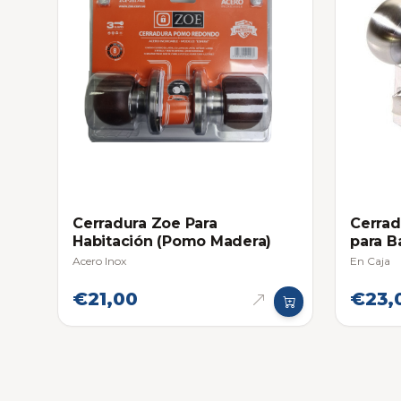
Cerradura Zoe Para
Cerrad
Habitación (Pomo Madera)
para B
Acero Inox
En Caja
€21,00
€23,