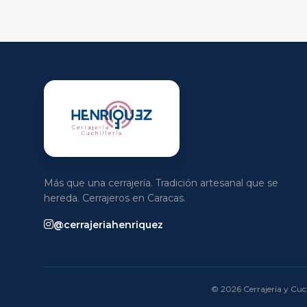
Más que una cerrajería. Tradición artesanal que se
hereda. Cerrajeros en Caracas.
@cerrajeriahenriquez
© 2026 Cerrajería y Cuch