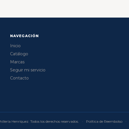
NAVEGACIÓN
Inicio
Catálogo
Marcas
Seguir mi servicio
Contacto
illería Henríquez. Todos los derechos reservados.
·
Política de Reembolso
·