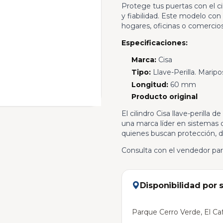
Protege tus puertas con el cil
y fiabilidad. Este modelo con l
hogares, oficinas o comercios
Especificaciones:
Marca:
Cisa
Tipo:
Llave-Perilla. Marip
Longitud:
60 mm
Producto original
El cilindro Cisa llave-perilla 
una marca líder en sistemas d
quienes buscan protección, du
Consulta con el vendedor para
Disponibilidad por 
Parque Cerro Verde, El Caf