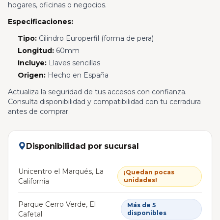
hogares, oficinas o negocios.
Especificaciones:
Tipo:
Cilindro Europerfil (forma de pera)
Longitud:
60mm
Incluye:
Llaves sencillas
Origen:
Hecho en España
Actualiza la seguridad de tus accesos con confianza.
Consulta disponibilidad y compatibilidad con tu cerradura
antes de comprar.
Disponibilidad por sucursal
Unicentro el Marqués, La
¡Quedan pocas
unidades!
California
Parque Cerro Verde, El
Más de 5
disponibles
Cafetal