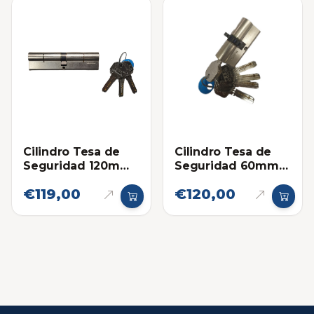
Cilindro Tesa de
Cilindro Tesa de
Seguridad 120mm
Seguridad 60mm
(60+60)
(Engranaje Alto)
€119,00
€120,00