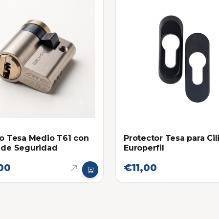
ro Tesa Medio T61 con
Protector Tesa para Cil
 de Seguridad
Europerfil
00
€11,00