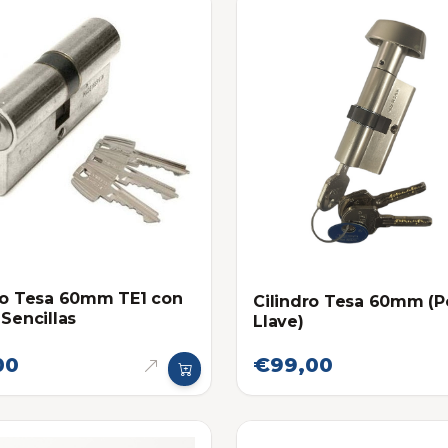
o Tesa 60mm TE1 con
Cilindro Tesa 60mm (
 Sencillas
Llave)
00
€99,00