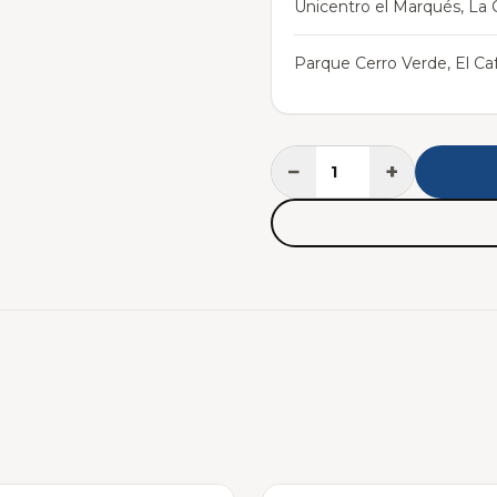
Unicentro el Marqués, La C
Parque Cerro Verde, El Caf
−
+