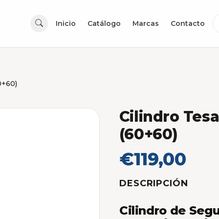
Inicio
Catálogo
Marcas
Contacto
0+60)
Cilindro Te
(60+60)
€119,00
DESCRIPCIÓN
Cilindro de Seg