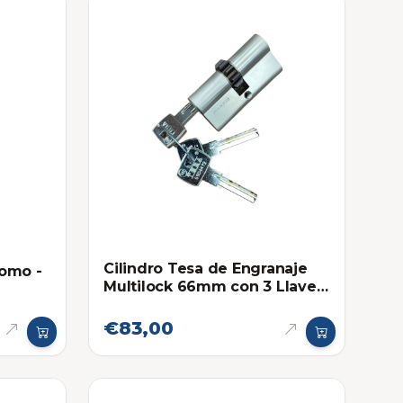
Cilindro Tesa de Engranaje
Pomo -
Multilock 66mm con 3 Llaves
de Seguridad
€83,00