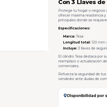
Con 3 Llaves de
Protege tu hogar o negocio co
ofrecer máxima resistencia y d
principales donde se requier
Especificaciones:
Marca:
Tesa
Longitud total:
120 mm 
Incluye:
3 llaves de segur
El cilindro Tesa destaca por su
reemplazo o actualización de 
comerciales.
Refuerza la seguridad de tus 
vendedor ante dudas de comp
Disponibilidad por 