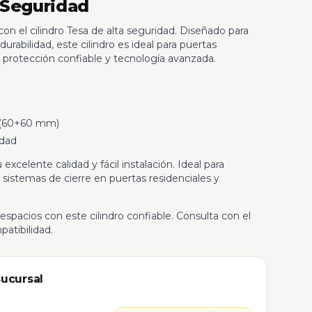
 Seguridad
n el cilindro Tesa de alta seguridad. Diseñado para
urabilidad, este cilindro es ideal para puertas
e protección confiable y tecnología avanzada.
(60+60 mm)
idad
 excelente calidad y fácil instalación. Ideal para
sistemas de cierre en puertas residenciales y
espacios con este cilindro confiable. Consulta con el
atibilidad.
sucursal