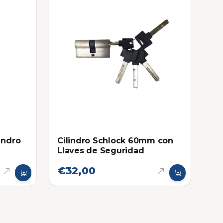
indro
Cilindro Schlock 60mm con
Llaves de Seguridad
€32,00