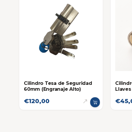
Cilindro Tesa de Seguridad
Cilind
60mm (Engranaje Alto)
Llaves
€120,00
€45,