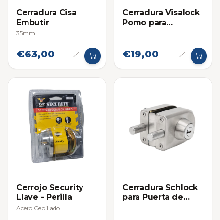
Cerradura Cisa
Cerradura Visalock
Embutir
Pomo para
Habitacion
35mm
€63,00
€19,00
Cerrojo Security
Cerradura Schlock
Llave - Perilla
para Puerta de
Vidrio Ovalada
Acero Cepillado
Pasador con