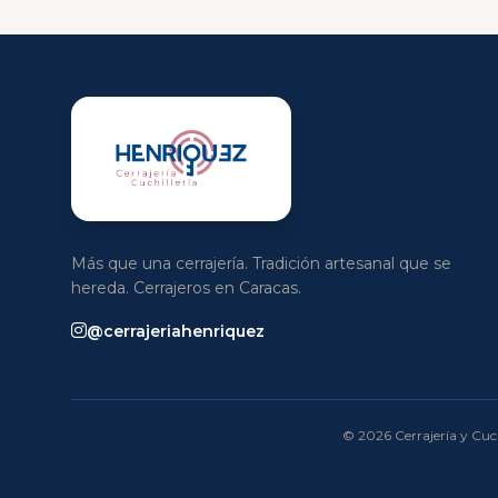
Más que una cerrajería. Tradición artesanal que se
hereda. Cerrajeros en Caracas.
@cerrajeriahenriquez
© 2026 Cerrajería y Cuch