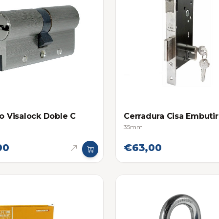
ro Visalock Doble C
Cerradura Cisa Embutir
35mm
00
€63,00