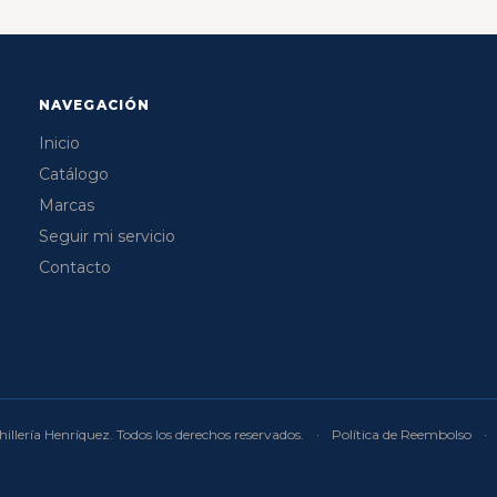
NAVEGACIÓN
Inicio
Catálogo
Marcas
Seguir mi servicio
Contacto
illería Henríquez. Todos los derechos reservados.
·
Política de Reembolso
·