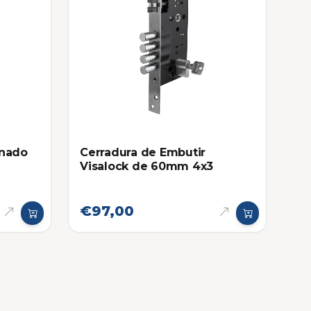
inado
Cerradura de Embutir
Visalock de 60mm 4x3
€97,00