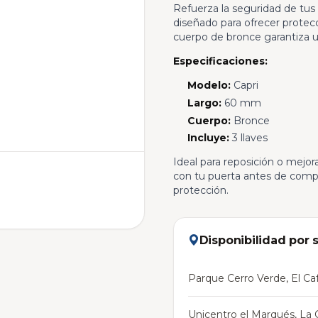
Refuerza la seguridad de tus
diseñado para ofrecer protecc
cuerpo de bronce garantiza u
Especificaciones:
Modelo:
Capri
Largo:
60 mm
Cuerpo:
Bronce
Incluye:
3 llaves
Ideal para reposición o mejor
con tu puerta antes de compra
protección.
Disponibilidad por 
Parque Cerro Verde, El Caf
Unicentro el Marqués, La C