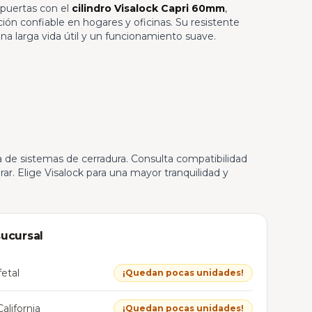
 puertas con el
cilindro Visalock Capri 60mm
,
ión confiable en hogares y oficinas. Su resistente
na larga vida útil y un funcionamiento suave.
a de sistemas de cerradura. Consulta compatibilidad
r. Elige Visalock para una mayor tranquilidad y
sucursal
etal
¡Quedan pocas unidades!
alifornia
¡Quedan pocas unidades!