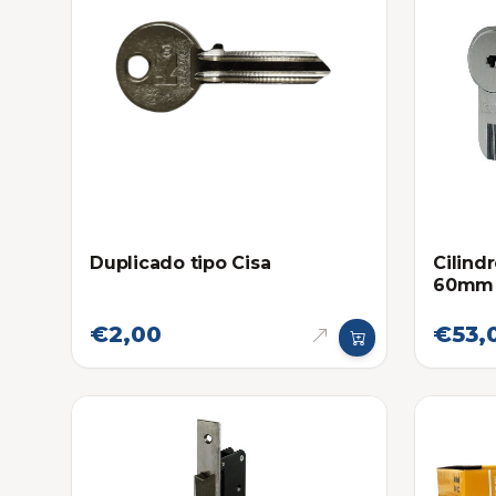
Duplicado tipo Cisa
Cilind
60mm
€2,00
€53,