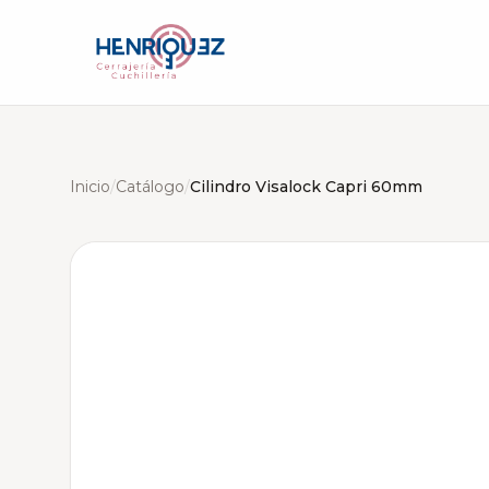
Inicio
/
Catálogo
/
Cilindro Visalock Capri 60mm