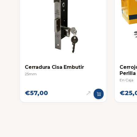
Cerradura Cisa Embutir
Cerroj
Perilla
25mm
En Caja
€57,00
€25,