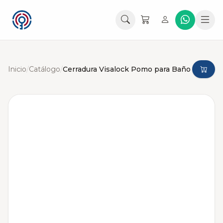
Inicio
/
Catálogo
/
Cerradura Visalock Pomo para Baño