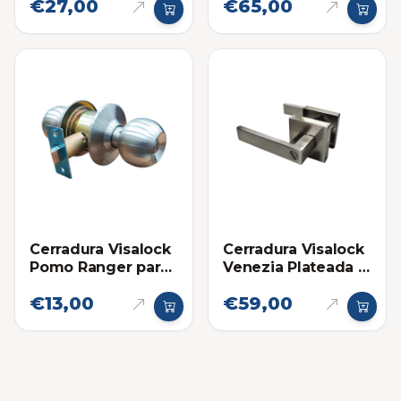
€27,00
€65,00
Cerradura Visalock
Cerradura Visalock
Pomo Ranger para
Venezia Plateada -
Baño
Baño
€13,00
€59,00