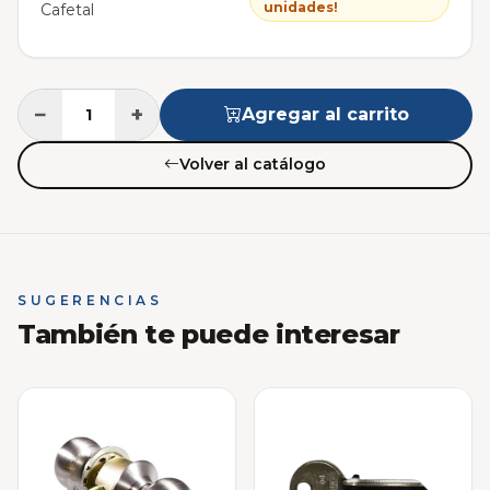
unidades!
Cafetal
−
+
Agregar al carrito
Volver al catálogo
SUGERENCIAS
También te puede interesar