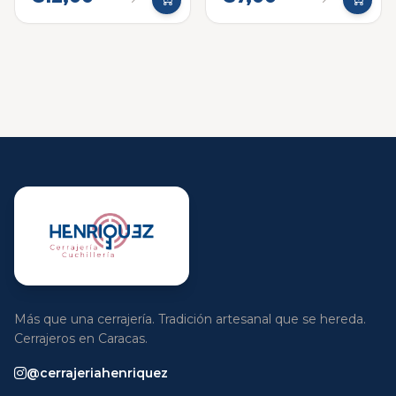
Más que una cerrajería. Tradición artesanal que se hereda.
Cerrajeros en Caracas.
@cerrajeriahenriquez