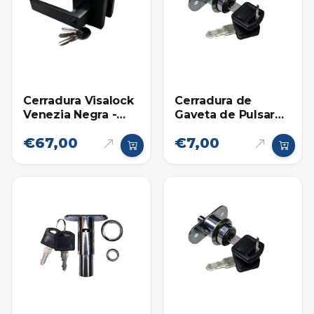
Cerradura Visalock
Cerradura de
Venezia Negra -
Gaveta de Pulsar
Habitación
Plateada 22mm
€67,00
€7,00