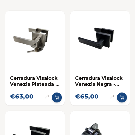
Cerradura Visalock
Cerradura Visalock
Venezia Plateada -
Venezia Negra -
Habitación
Baño
€63,00
€65,00