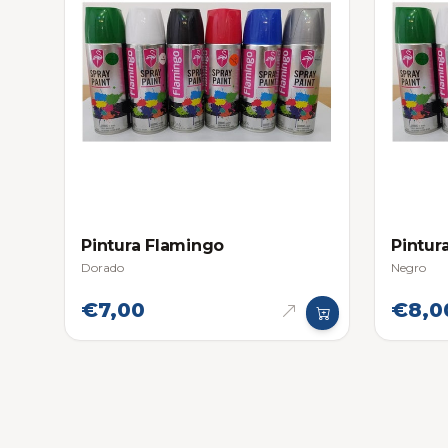
Pintura Flamingo
Pintur
Dorado
Negro
€7,00
€8,0