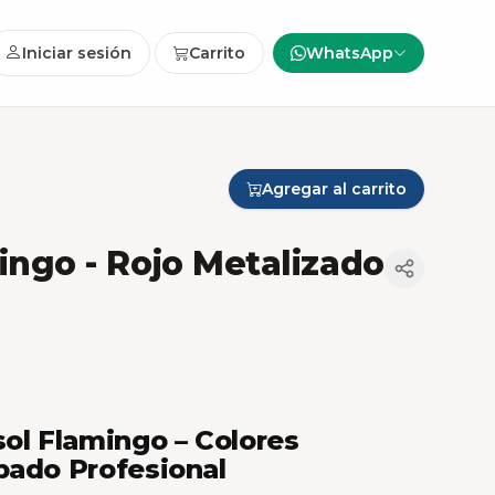
Iniciar sesión
Carrito
WhatsApp
Agregar al carrito
mingo
- Rojo Metalizado
sol Flamingo – Colores
bado Profesional