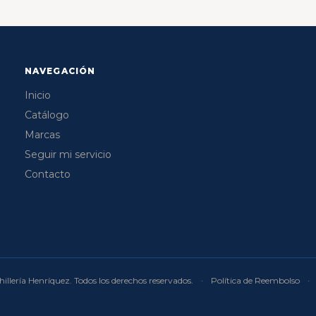
NAVEGACIÓN
Inicio
Catálogo
Marcas
Seguir mi servicio
Contacto
illería Henríquez. Todos los derechos reservados.
·
Política de Reembolso
·