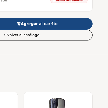
etal
¡Última disponible!
Agregar al carrito
Volver al catálogo