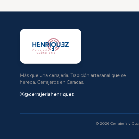
Más que una cerrajería. Tradición artesanal que se
hereda. Cerrajeros en Caracas.
@cerrajeriahenriquez
© 2026 Cerrajería y Cuch