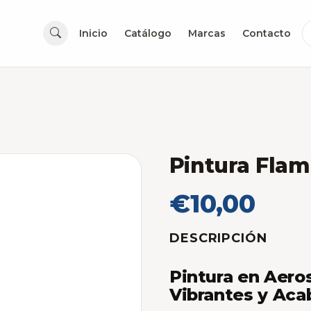
Inicio
Catálogo
Marcas
Contacto
Pintura Fla
€10,00
DESCRIPCIÓN
Pintura en Aero
Vibrantes y Aca