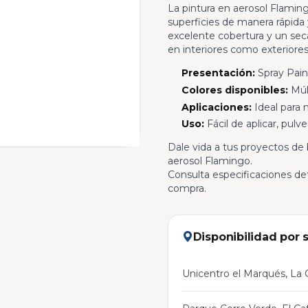
La pintura en aerosol Flaming
superficies de manera rápida 
excelente cobertura y un sec
en interiores como exteriores
Presentación:
Spray Pain
Colores disponibles:
Múlt
Aplicaciones:
Ideal para m
Uso:
Fácil de aplicar, pulv
Dale vida a tus proyectos de 
aerosol Flamingo.
Consulta especificaciones deta
compra.
Disponibilidad por 
Unicentro el Marqués, La C