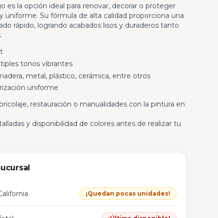
o es la opción ideal para renovar, decorar o proteger
y uniforme. Su fórmula de alta calidad proporciona una
ado rápido, logrando acabados lisos y duraderos tanto
.
t
iples tonos vibrantes
adera, metal, plástico, cerámica, entre otros
erización uniforme
bricolaje, restauración o manualidades con la pintura en
lladas y disponibilidad de colores antes de realizar tu
sucursal
alifornia
¡Quedan pocas unidades!