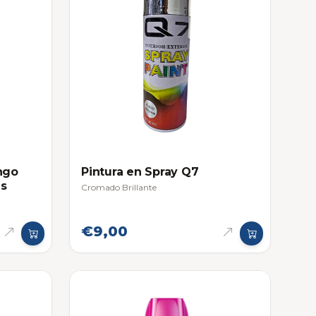
ngo
Pintura en Spray Q7
as
Cromado Brillante
€9,00