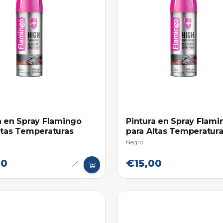
a en Spray Flamingo
Pintura en Spray Flami
ltas Temperaturas
para Altas Temperatur
Negro
00
€15,00