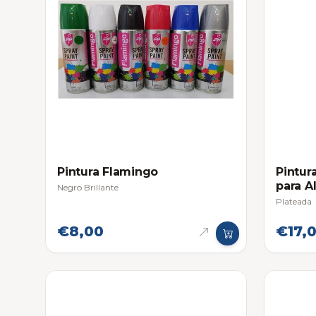
Pintura Flamingo
Pintur
para A
Negro Brillante
Plateada
€8,00
€17,