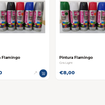
a Flamingo
Pintura Flamingo
Gris Light
0
€8,00