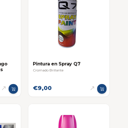
ngo
Pintura en Spray Q7
as
Cromado Brillante
€9,00