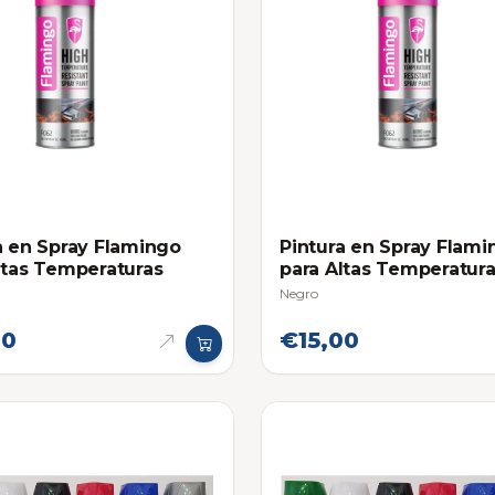
a en Spray Flamingo
Pintura en Spray Flami
ltas Temperaturas
para Altas Temperatur
Negro
00
€15,00