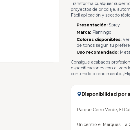
Transforma cualquier superfic
proyectos de bricolaje, auto
Fácil aplicación y secado ráp
Presentación:
Spray
Marca:
Flamingo
Colores disponibles:
Verd
de tonos según tu prefere
Uso recomendado:
Metal
Consigue acabados profesiona
especificaciones con el vende
contenido o rendimiento. ¡Elig
Disponibilidad por 
Parque Cerro Verde, El Caf
Unicentro el Marqués, La C