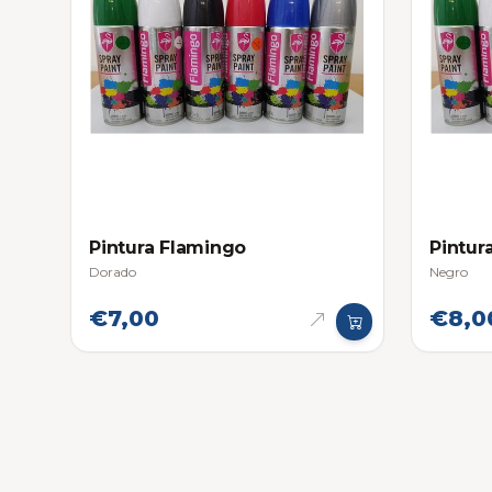
Pintura Flamingo
Pintur
Dorado
Negro
€7,00
€8,0