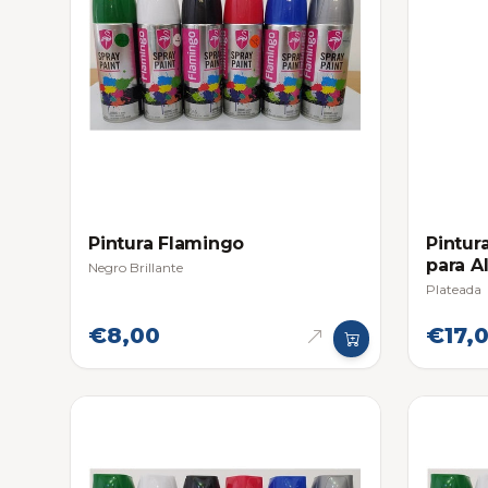
Pintura Flamingo
Pintur
para A
Negro Brillante
Plateada
€8,00
€17,