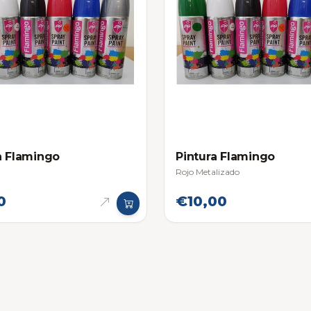
a Flamingo
Pintura Flamingo
Rojo Metalizado
0
€10,00