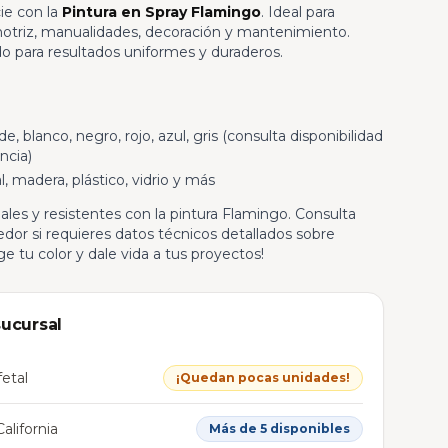
ie con la
Pintura en Spray Flamingo
. Ideal para
motriz, manualidades, decoración y mantenimiento.
ido para resultados uniformes y duraderos.
e, blanco, negro, rojo, azul, gris (consulta disponibilidad
ncia)
, madera, plástico, vidrio y más
les y resistentes con la pintura Flamingo. Consulta
dor si requieres datos técnicos detallados sobre
e tu color y dale vida a tus proyectos!
sucursal
etal
¡Quedan pocas unidades!
alifornia
Más de 5 disponibles