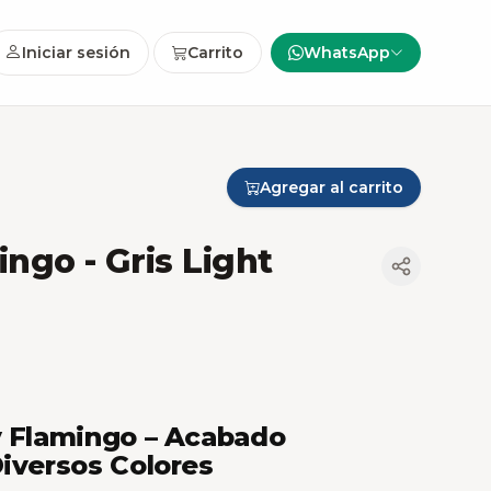
Iniciar sesión
Carrito
WhatsApp
Agregar al carrito
mingo
- Gris Light
y Flamingo – Acabado
Diversos Colores