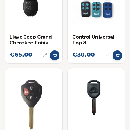
Llave Jeep Grand
Control Universal
Cherokee Fobik
Top 8
2008-2010
€65,00
€30,00