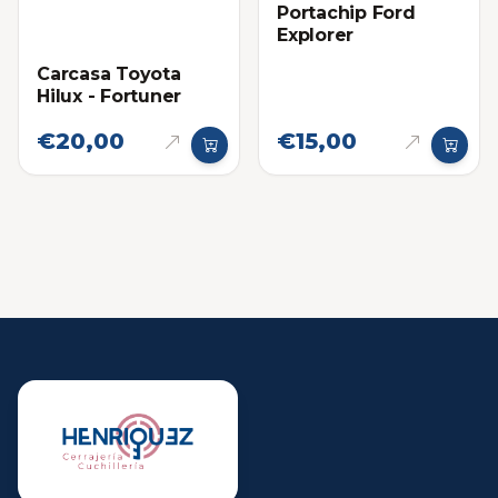
Portachip Ford
Explorer
Carcasa Toyota
Hilux - Fortuner
€20,00
€15,00