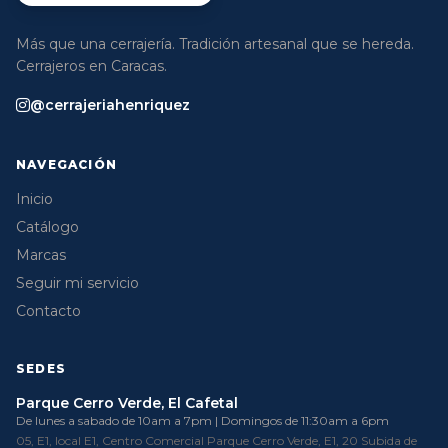
Más que una cerrajería. Tradición artesanal que se hereda.
Cerrajeros en Caracas.
@cerrajeriahenriquez
NAVEGACIÓN
Inicio
Catálogo
Marcas
Seguir mi servicio
Contacto
SEDES
Parque Cerro Verde, El Cafetal
De lunes a sabado de 10am a 7pm | Domingos de 11:30am a 6pm
05, E1, local E1, Centro Comercial Parque Cerro Verde, E1, 20 Subida de