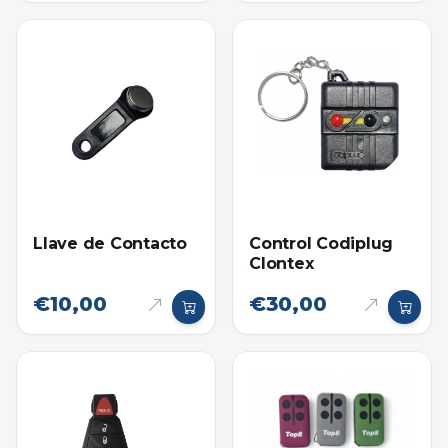
Llave de Contacto
Control Codiplug
Clontex
€10,00
€30,00