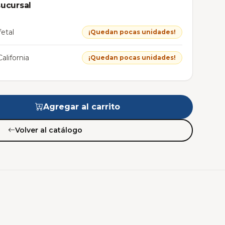
sucursal
etal
¡Quedan pocas unidades!
alifornia
¡Quedan pocas unidades!
Agregar al carrito
Volver al catálogo