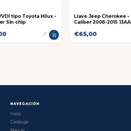
VVDI tipo Toyota Hilux -
Llave Jeep Cherokee -
er Sin chip
Caliber 2008-2015 13AA
00
€65,00
NAVEGACIÓN
Inicio
Catálogo
Marcas