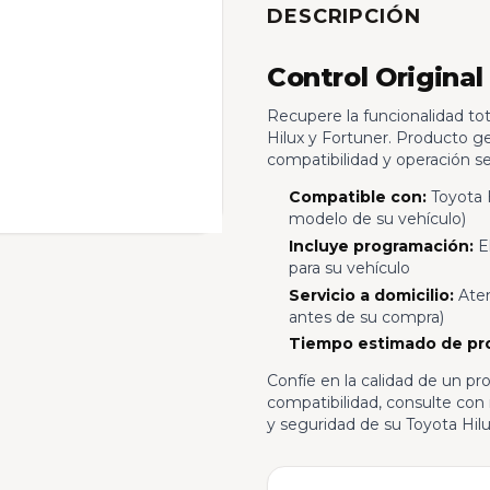
DESCRIPCIÓN
Control Original
Recupere la funcionalidad tot
Hilux y Fortuner. Producto ge
compatibilidad y operación s
Compatible con:
Toyota H
modelo de su vehículo)
Incluye programación:
El
para su vehículo
Servicio a domicilio:
Aten
antes de su compra)
Tiempo estimado de pr
Confíe en la calidad de un pr
compatibilidad, consulte con 
y seguridad de su Toyota Hilu