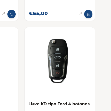
€65,00
Llave KD tipo Ford 4 botones