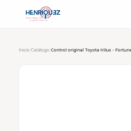
Inicio
/
Catálogo
/
Control original Toyota Hilux - Fortun