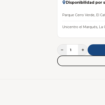
Disponibilidad por 
Parque Cerro Verde, El Caf
Unicentro el Marqués, La C
−
+