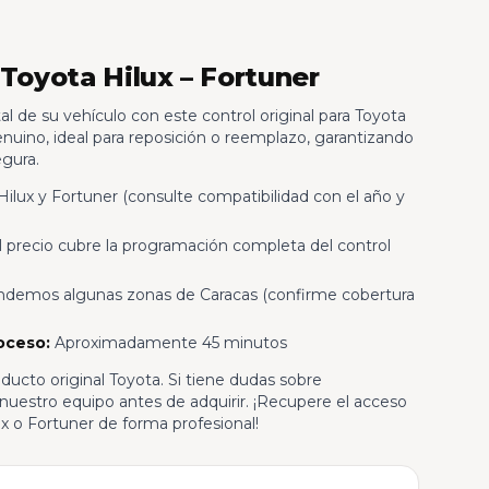
 Toyota Hilux – Fortuner
al de su vehículo con este control original para Toyota
nuino, ideal para reposición o reemplazo, garantizando
egura.
ilux y Fortuner (consulte compatibilidad con el año y
 precio cubre la programación completa del control
demos algunas zonas de Caracas (confirme cobertura
oceso:
Aproximadamente 45 minutos
oducto original Toyota. Si tiene dudas sobre
nuestro equipo antes de adquirir. ¡Recupere el acceso
x o Fortuner de forma profesional!