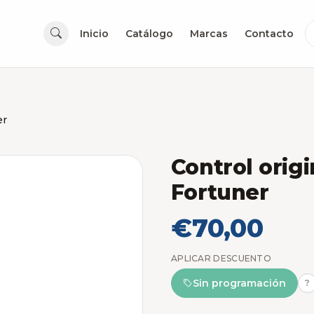
Inicio
Catálogo
Marcas
Contacto
er
Control origi
Fortuner
€70,00
APLICAR DESCUENTO
Sin programación
?