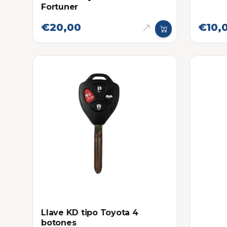
Fortuner
€20,00
€10,
Llave KD tipo Toyota 4
botones