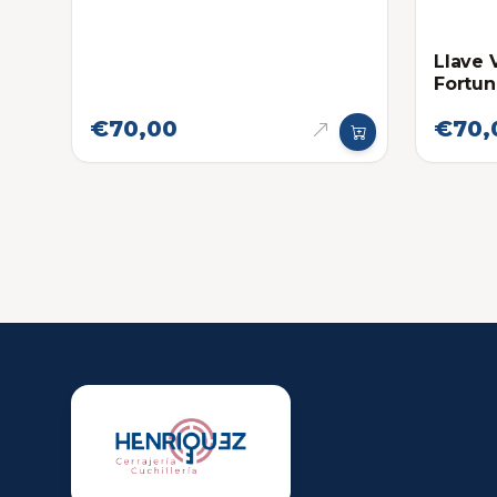
Llave 
Fortun
€70,00
€70,