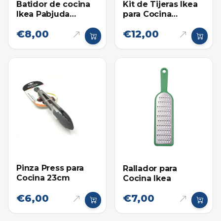
Batidor de cocina
Kit de Tijeras Ikea
Ikea Pabjuda
para Cocina
Grande
Markbart
€8,00
€12,00
Pinza Press para
Rallador para
Cocina 23cm
Cocina Ikea
€6,00
€7,00