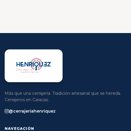
Más que una cerrajería. Tradición artesanal que se hereda.
Cerrajeros en Caracas.
@cerrajeriahenriquez
NAVEGACIÓN