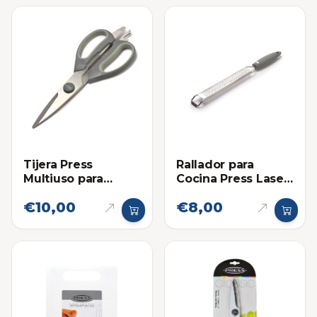
Tijera Press
Rallador para
Multiuso para
Cocina Press Laser
Cocina Premium
22cm
€10,00
€8,00