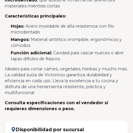
microdentado
, que sostiene firmemente diferentes
materiales mientras cortas.
Características principales:
Hojas:
Acero inoxidable de alta resistencia con filo
microdentado
Mangos:
Material sintético irrompible, ergonómicos y
cómodos
Función adicional:
Cavidad para cascar nueces o abrir
tapas difíciles de frascos
Ideales para cortar carnes, vegetales, hierbas y mucho más.
La calidad suiza de Victorinox garantiza durabilidad y
eficiencia en cada uso. Lleva la excelencia a tu cocina y
disfruta de una herramienta resistente, práctica y
multifuncional.
Consulta especificaciones con el vendedor si
requieres dimensiones o peso.
Disponibilidad por sucursal