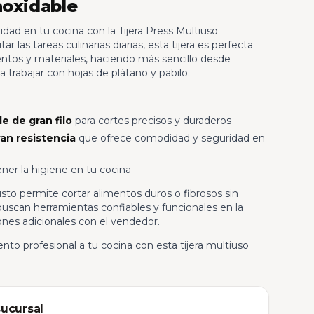
noxidable
idad en tu cocina con la Tijera Press Multiuso
r las tareas culinarias diarias, esta tijera es perfecta
entos y materiales, haciendo más sencillo desde
 trabajar con hojas de plátano y pabilo.
e de gran filo
para cortes precisos y duraderos
an resistencia
que ofrece comodidad y seguridad en
ener la higiene en tu cocina
to permite cortar alimentos duros o fibrosos sin
buscan herramientas confiables y funcionales en la
ones adicionales con el vendedor.
nto profesional a tu cocina con esta tijera multiuso
sucursal