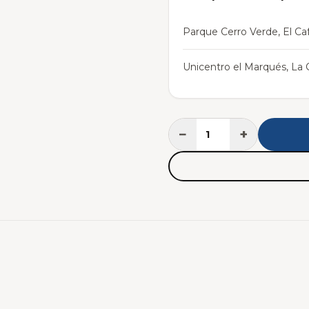
Parque Cerro Verde, El Caf
Unicentro el Marqués, La C
−
+