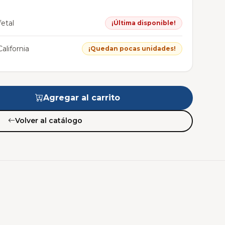
etal
¡Última disponible!
alifornia
¡Quedan pocas unidades!
Agregar al carrito
Volver al catálogo