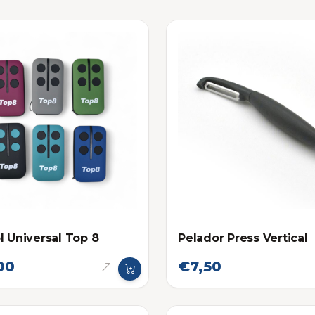
l Universal Top 8
Pelador Press Vertical
00
€7,50