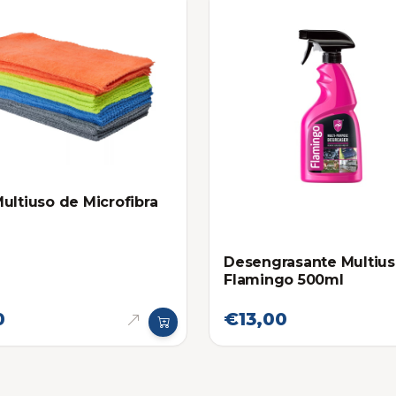
ultiuso de Microfibra
Desengrasante Multiu
Flamingo 500ml
0
€13,00