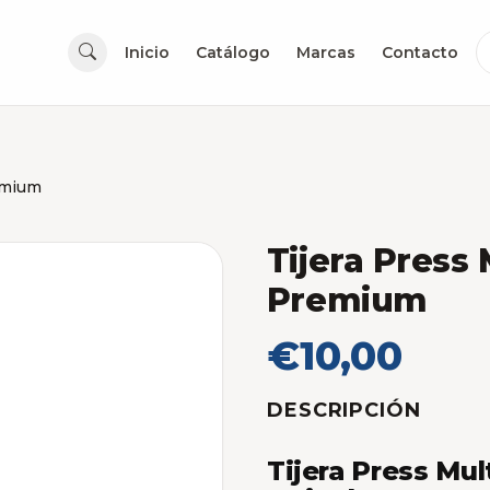
Inicio
Catálogo
Marcas
Contacto
emium
Tijera Press
Premium
€10,00
DESCRIPCIÓN
Tijera Press Mu