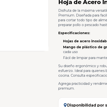
Hoja de Acero I
Disfruta de la máxima versatil
Premium. Diseñada para facilita
para cortar todo tipo de alim
preparar pollo o pescado hasta
Especificaciones:
Hojas de acero inoxidabl
Mango de plástico de gr
cada uso
Fácil de limpiar para mant
Su diseño ergonómico y robus
esfuerzo. Ideal para quienes 
cocina. Consulta especificaci
Agrega practicidad y rendimie
premium.
Disponibilidad por 