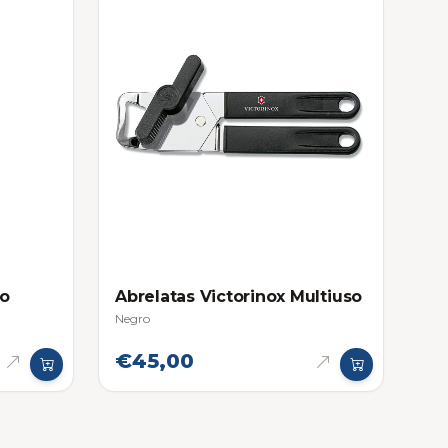
so
Abrelatas Victorinox Multiuso
Negro
€45,00