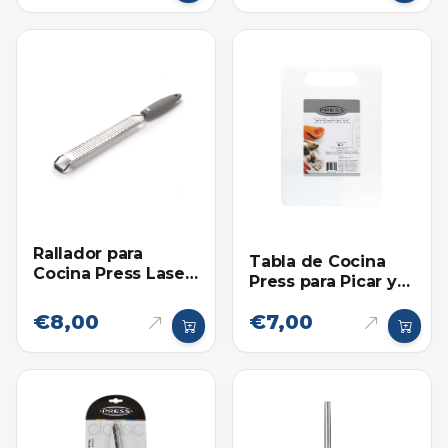
Rallador para
Tabla de Cocina
Cocina Press Laser
Press para Picar y
22cm
Cortar
€8,00
€7,00