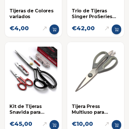
Tijeras de Colores
Trio de Tijeras
variados
Singer ProSeries
para Telas y
€4,00
€42,00
Costura
Kit de TIjeras
Tijera Press
Snavida para
Multiuso para
Costura
Cocina Premium
€45,00
€10,00