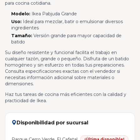
para cocina cotidiana.
Modelo:
Ikea Pabjuda Grande
Uso:
Ideal para mezclar, batir o emulsionar diversos
ingredientes
Tamaño:
Versión grande para mayor capacidad de
batido
Su diseño resistente y funcional facilita el trabajo en
cualquier tazón, grande o pequeño. Disfruta de un batido
homogéneo y sin esfuerzo en todas tus preparaciones.
Consulta especificaciones exactas con el vendedor si
necesitas información adicional sobre materiales o
dimensiones.
Haz tus tareas de cocina más eficientes con la calidad y
practicidad de Ikea.
Disponibilidad por sucursal
Parque Cerro Verde, El Cafetal
¡Última disponible!