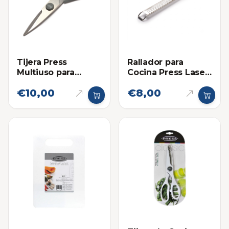
Tijera Press
Rallador para
Multiuso para
Cocina Press Laser
Cocina Premium
22cm
€10,00
€8,00