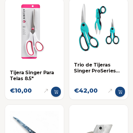
Trio de Tijeras
Singer ProSeries
Tijera Singer Para
para Telas y
Telas 8.5"
Costura
€10,00
€42,00