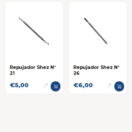
Repujador Shez N°
Repujador Shez N°
21
26
€5,00
€6,00