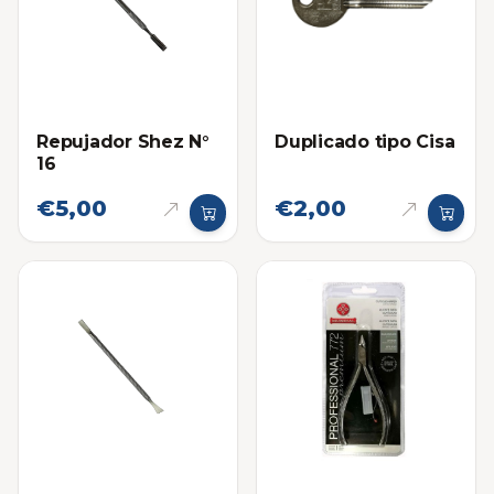
Repujador Shez N°
Duplicado tipo Cisa
16
€5,00
€2,00