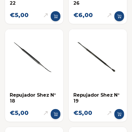
22
26
€5,00
€6,00
Repujador Shez N°
Repujador Shez N°
18
19
€5,00
€5,00