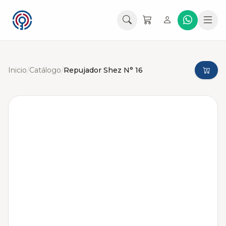
Inicio
/
Catálogo
/
Repujador Shez N° 16