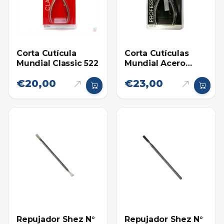
Corta Cutícula
Corta Cutículas
Mundial Classic 522
Mundial Acero
Inoxidable 722-PR
€20,00
€23,00
Repujador Shez N°
Repujador Shez N°