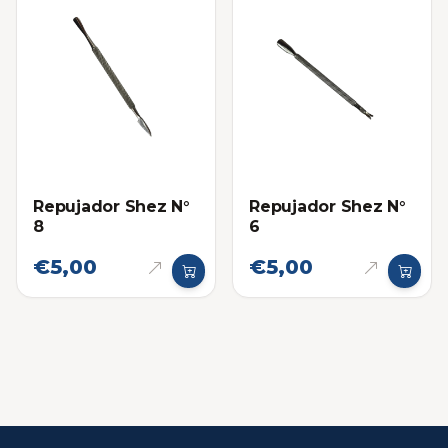
Repujador Shez N°
Repujador Shez N°
8
6
€5,00
€5,00