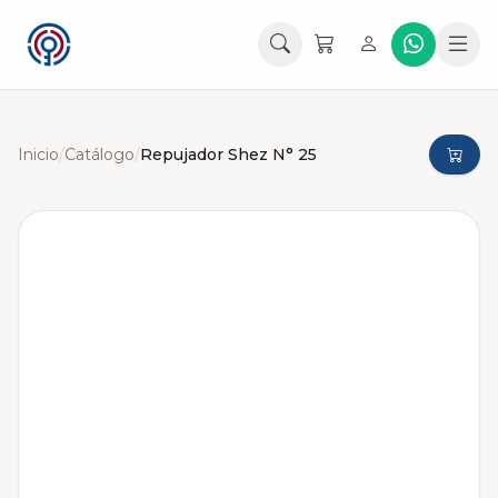
Inicio
/
Catálogo
/
Repujador Shez N° 25