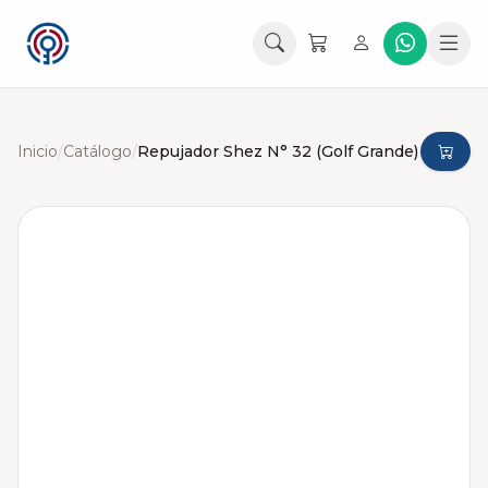
Inicio
/
Catálogo
/
Repujador Shez N° 32 (Golf Grande)