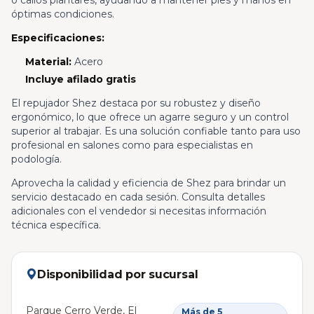
o callos plantares, ayudando a mantener pies y manos en
óptimas condiciones.
Especificaciones:
Material:
Acero
Incluye afilado gratis
El repujador Shez destaca por su robustez y diseño
ergonómico, lo que ofrece un agarre seguro y un control
superior al trabajar. Es una solución confiable tanto para uso
profesional en salones como para especialistas en
podología.
Aprovecha la calidad y eficiencia de Shez para brindar un
servicio destacado en cada sesión. Consulta detalles
adicionales con el vendedor si necesitas información
técnica específica.
Disponibilidad por sucursal
Parque Cerro Verde, El
Más de 5