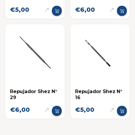
€5,00
€6,00
Repujador Shez N°
Repujador Shez N°
29
16
€6,00
€5,00