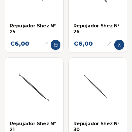
Repujador Shez N°
Repujador Shez N°
25
26
€6,00
€6,00
Repujador Shez N°
Repujador Shez N°
21
30