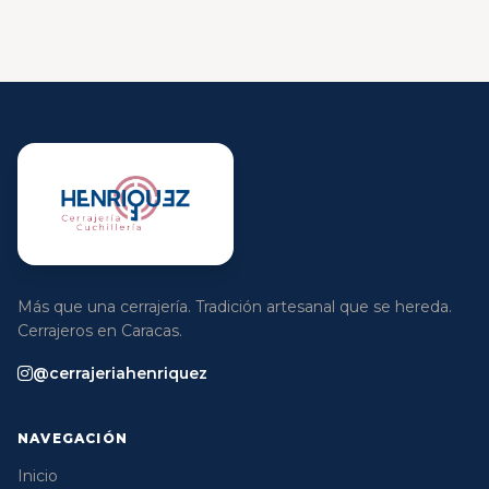
Más que una cerrajería. Tradición artesanal que se hereda.
Cerrajeros en Caracas.
@cerrajeriahenriquez
NAVEGACIÓN
Inicio