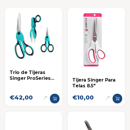
Trio de Tijeras
Singer ProSeries
Tijera Singer Para
para Telas y
Telas 8.5"
Costura
€42,00
€10,00