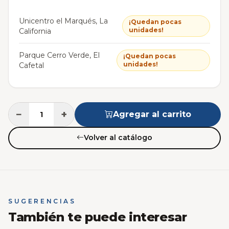
Unicentro el Marqués, La
¡Quedan pocas
unidades!
California
Parque Cerro Verde, El
¡Quedan pocas
unidades!
Cafetal
−
+
Agregar al carrito
Volver al catálogo
SUGERENCIAS
También te puede interesar