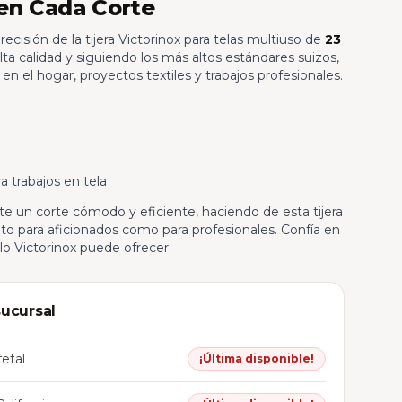
 en Cada Corte
recisión de la tijera Victorinox para telas multiuso de
23
lta calidad y siguiendo los más altos estándares suizos,
s en el hogar, proyectos textiles y trabajos profesionales.
a trabajos en tela
 un corte cómodo y eficiente, haciendo de esta tijera
o para aficionados como para profesionales. Confía en
olo Victorinox puede ofrecer.
sucursal
etal
¡Última disponible!