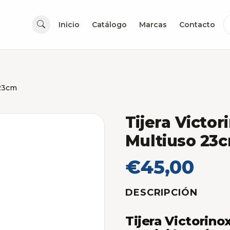
Inicio
Catálogo
Marcas
Contacto
 23cm
Tijera Victor
Multiuso 23
€45,00
DESCRIPCIÓN
Tijera Victorino