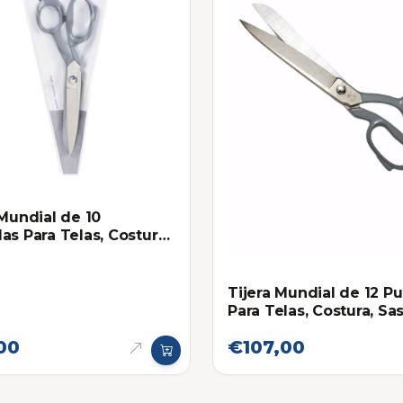
 Mundial de 10
as Para Telas, Costura,
ría
Tijera Mundial de 12 P
Para Telas, Costura, Sas
00
€107,00