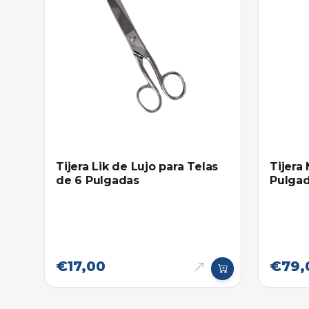
Tijera Lik de Lujo para Telas
Tijera
de 6 Pulgadas
Pulgad
Sastre
€17,00
€79,