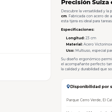
Precisión Suiza
Descubre la versatilidad y la p
cm
. Fabricada con acero de a
esta tijera es ideal para tarea
Especificaciones:
Longitud:
23 cm
Material:
Acero Victorinox
Uso:
Multiuso, especial par
Su diseño ergonómico permite
el acompañante perfecto tant
la calidad y durabilidad que s
Disponibilidad por 
Parque Cerro Verde, El Caf