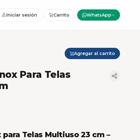
Iniciar sesión
Carrito
WhatsApp
Agregar al carrito
inox Para Telas
cm
x para Telas Multiuso 23 cm –