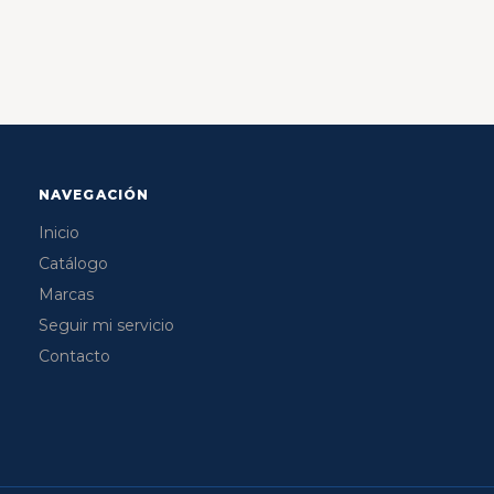
NAVEGACIÓN
Inicio
Catálogo
Marcas
Seguir mi servicio
Contacto