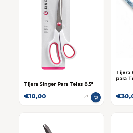
Tijera
para Te
Tijera Singer Para Telas 8.5"
€10,00
€30,