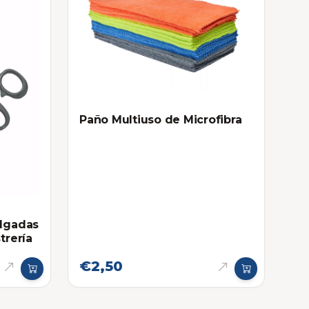
Paño Multiuso de Microfibra
ulgadas
trería
€2,50