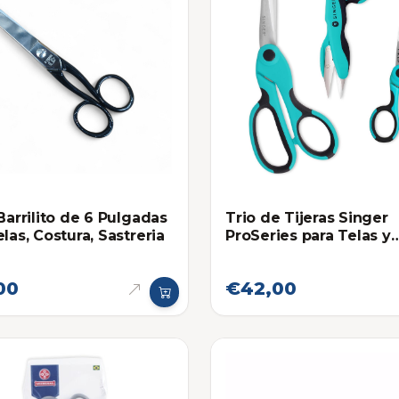
 Barrilito de 6 Pulgadas
Trio de Tijeras Singer
las, Costura, Sastreria
ProSeries para Telas y
Costura
00
€42,00