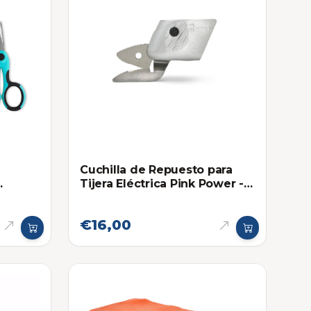
Cuchilla de Repuesto para
Tijera Eléctrica Pink Power -
Papel y Telas
€16,00