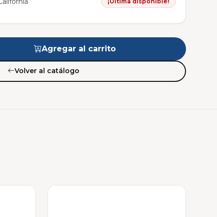
alifornia
¡Última disponible!
Agregar al carrito
Volver al catálogo