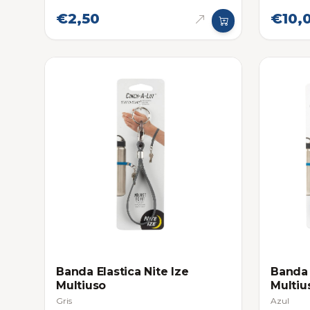
€2,50
€10,
Banda Elastica Nite Ize
Banda 
Multiuso
Multiu
Gris
Azul