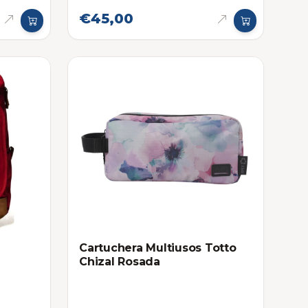
€45,00
Cartuchera Multiusos Totto
Chizal Rosada