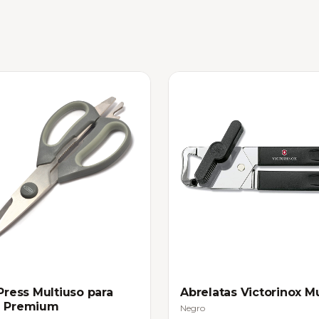
 Press Multiuso para
Abrelatas Victorinox M
a Premium
Negro