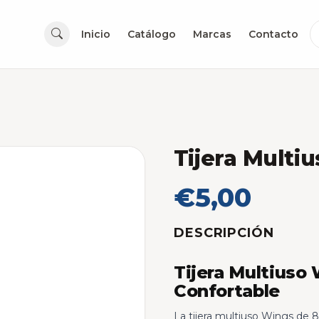
Inicio
Catálogo
Marcas
Contacto
Tijera Multi
€5,00
DESCRIPCIÓN
Tijera Multiuso 
Confortable
La tijera multiuso Wings de 8 