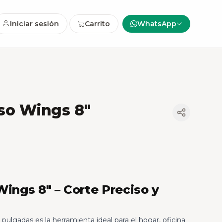
Iniciar sesión
Carrito
WhatsApp
uso Wings 8"
Wings 8" – Corte Preciso y
pulgadas es la herramienta ideal para el hogar, oficina