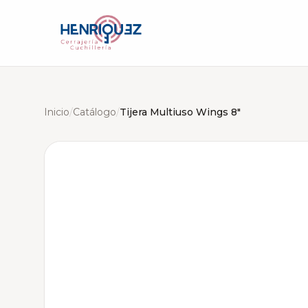
Inicio
/
Catálogo
/
Tijera Multiuso Wings 8"