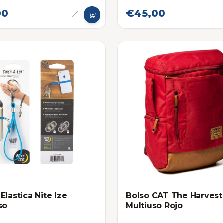
00
€45,00
Elastica Nite Ize
Bolso CAT The Harvest
so
Multiuso Rojo