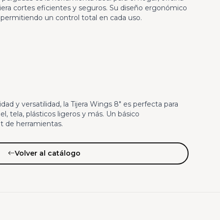
iera cortes eficientes y seguros. Su diseño ergonómico
permitiendo un control total en cada uso.
idad y versatilidad, la Tijera Wings 8" es perfecta para
el, tela, plásticos ligeros y más. Un básico
it de herramientas.
Volver al catálogo