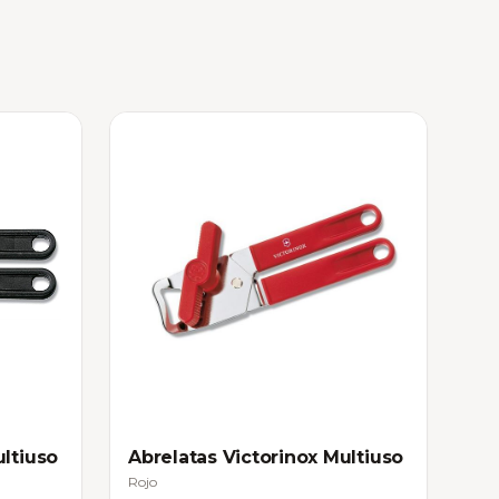
ultiuso
Abrelatas Victorinox Multiuso
Rojo