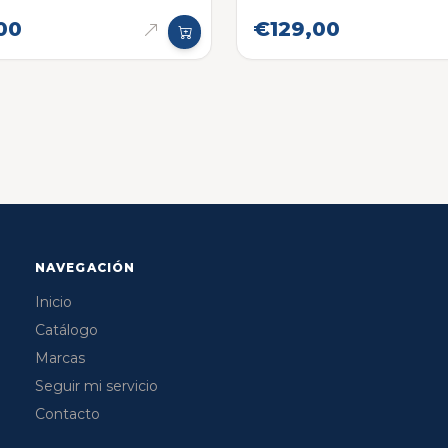
00
€129,00
NAVEGACIÓN
Inicio
Catálogo
Marcas
Seguir mi servicio
Contacto