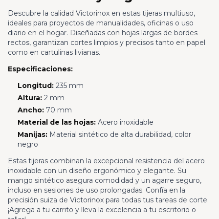
Descubre la calidad Victorinox en estas tijeras multiuso,
ideales para proyectos de manualidades, oficinas o uso
diario en el hogar. Diseñadas con hojas largas de bordes
rectos, garantizan cortes limpios y precisos tanto en papel
como en cartulinas livianas.
Especificaciones:
Longitud:
235 mm
Altura:
2 mm
Ancho:
70 mm
Material de las hojas:
Acero inoxidable
Manijas:
Material sintético de alta durabilidad, color
negro
Estas tijeras combinan la excepcional resistencia del acero
inoxidable con un diseño ergonómico y elegante. Su
mango sintético asegura comodidad y un agarre seguro,
incluso en sesiones de uso prolongadas. Confía en la
precisión suiza de Victorinox para todas tus tareas de corte.
¡Agrega a tu carrito y lleva la excelencia a tu escritorio o