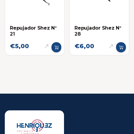
Repujador Shez N°
Repujador Shez N°
21
28
€5,00
€6,00