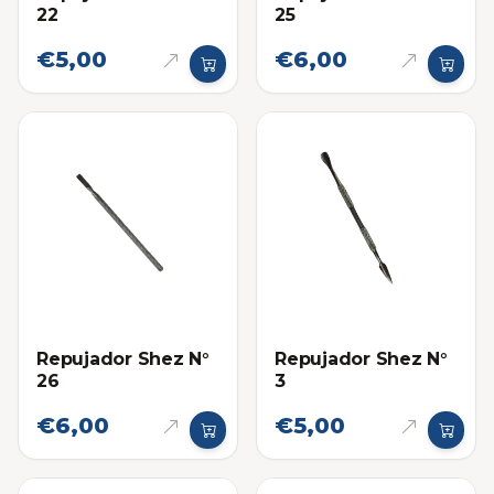
22
25
€5,00
€6,00
Repujador Shez N°
Repujador Shez N°
26
3
€6,00
€5,00