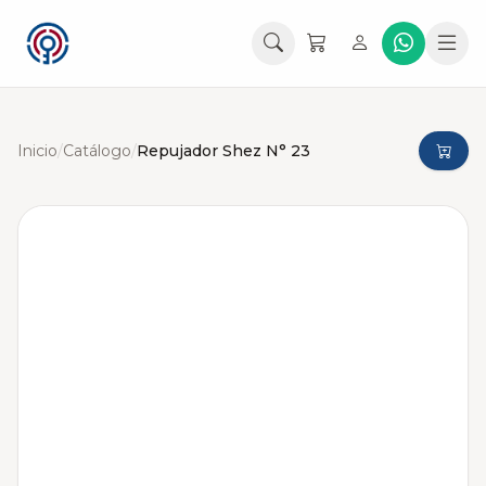
Inicio
/
Catálogo
/
Repujador Shez N° 23