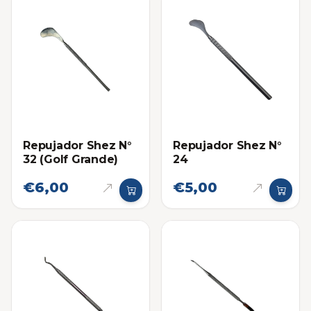
Repujador Shez N°
Repujador Shez N°
32 (Golf Grande)
24
€6,00
€5,00